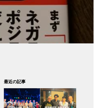
最近の記事
「Colors」さ
MAREE ARAKY