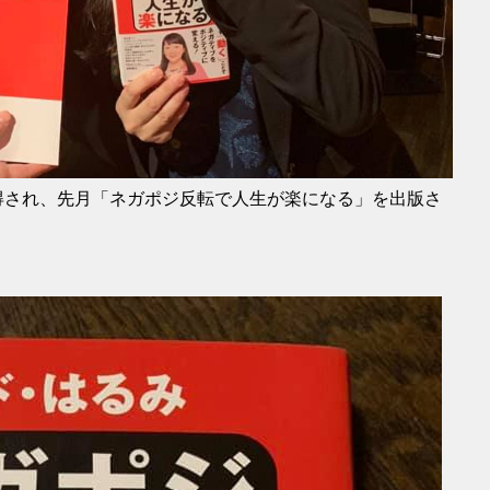
得され、先月「ネガポジ反転で人生が楽になる」を出版さ