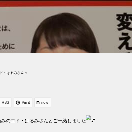
ド・はるみさん♫
RSS
Pin it
note
染みのエド・はるみさんとご一緒しました