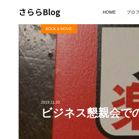
さららBlog
HOME
プロ
BOOK & MOVIE
2018.11.20
ビジネス懇親会で