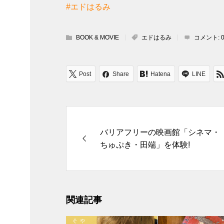
#エドはるみ
BOOK & MOVIE
エドはるみ
コメント:
Post
Share
Hatena
LINE
バリアフリーの映画館「シネマ・
ちゅぷき・田端」を体験!
関連記事