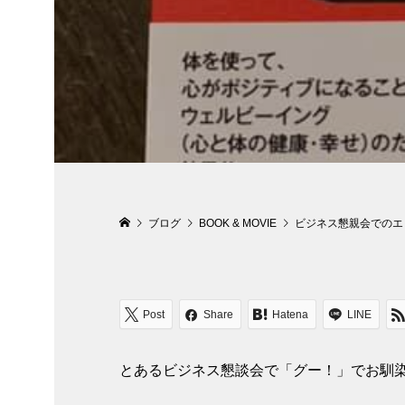
ブログ
BOOK & MOVIE
ビジネス懇親会でのエ
Post
Share
Hatena
LINE
とあるビジネス懇談会で「グー！」でお馴