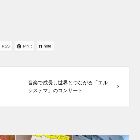
0
RSS
Pin it
note
音楽で成長し世界とつながる「エル
システマ」のコンサート