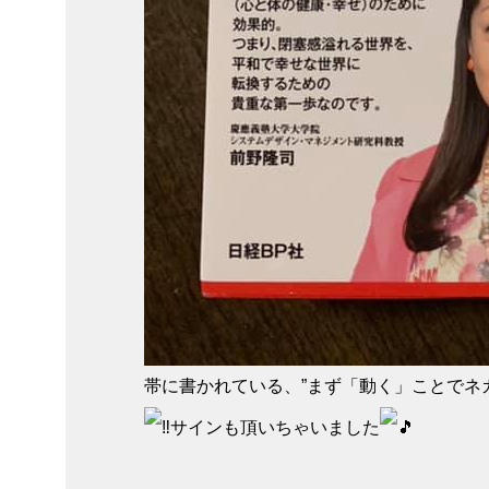
帯に書かれている、”まず「動く」ことでネガ
サインも頂いちゃいました