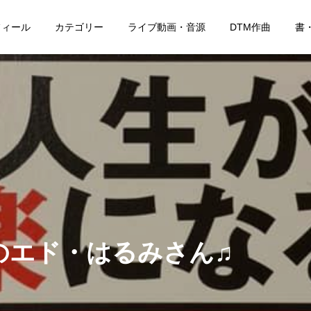
フィール
カテゴリー
ライブ動画・音源
DTM作曲
書
のエド・はるみさん♫