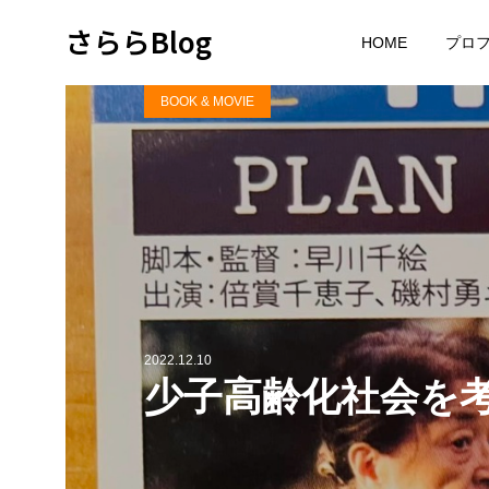
さららBlog
HOME
プロ
BOOK & MOVIE
2022.12.10
少子高齢化社会を考