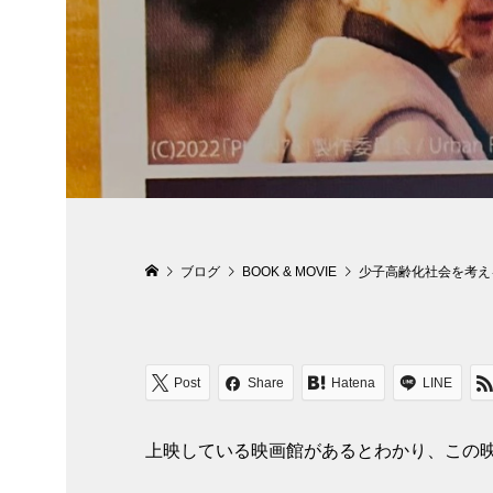
ブログ
BOOK & MOVIE
少子高齢化社会を考える
Post
Share
Hatena
LINE
上映している映画館があるとわかり、この映画