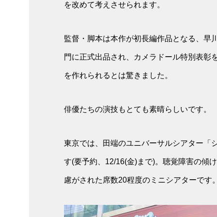
を改めて考えさせられます。
監督・脚本は本作が初長編作品となる、早川
門に正式出品され、カメラドール特別表彰
を作れられるとは驚きました。
俳優たちの演技もとても素晴らしいです。
東京では、田端のユニバーサルシアター「
す(要予約、12/16(金)まで)。聴覚障害
慮がされた席数20程度のミニシアターです