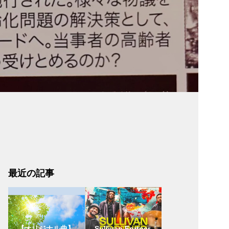
最近の記事
【オリジナル曲】
Sullivan Fortner