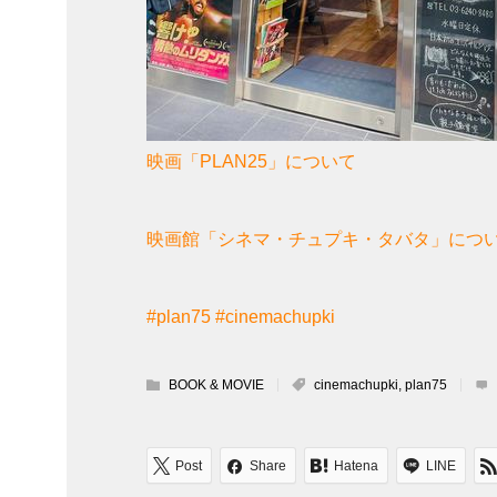
映画「PLAN25」について
映画館「シネマ・チュプキ・タバタ」につ
#plan75
#cinemachupki
BOOK & MOVIE
cinemachupki
,
plan75
Post
Share
Hatena
LINE