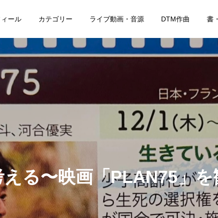
フィール
カテゴリー
ライブ動画・音源
DTM作曲
書
える〜映画「PLAN75」