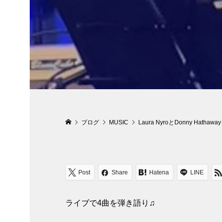
ブログ
MUSIC
Laura NyroとDonny Hathaw
Post
Share
Hatena
LINE
ライブで4曲を弾き語り♫