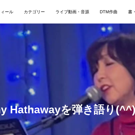
フィール
カテゴリー
ライブ動画・音源
DTM作曲
書
ny Hathawayを弾き語り(^^