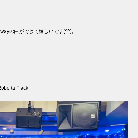
thawayの曲ができて嬉しいです(^^)。
oberta Flack