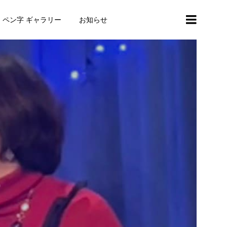
・ペン字 ギャラリー
お知らせ
)