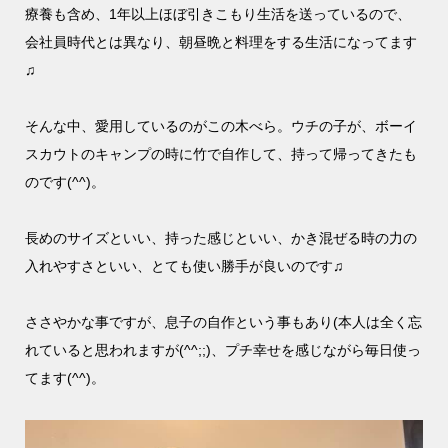
療養も含め、1年以上ほぼ引きこもり生活を送っているので、
会社員時代とは異なり、朝昼晩と料理をする生活になってます
♫
そんな中、愛用しているのがこの木べら。ウチの子が、ボーイ
スカウトのキャンプの時に竹で自作して、持って帰ってきたも
のです(^^)。
長めのサイズといい、持った感じといい、かき混ぜる時の力の
入れやすさといい、とても使い勝手が良いのです♫
ささやかな事ですが、息子の自作という事もあり(本人は全く忘
れていると思われますが(^^;;)、プチ幸せを感じながら毎日使っ
てます(^^)。