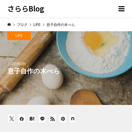
さららBlog
ブログ
LIFE
息子自作の木べら
LIFE
2020.05.05
息子自作の木べら