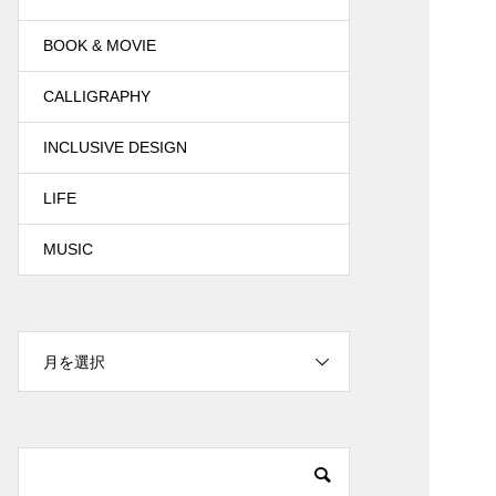
BOOK & MOVIE
CALLIGRAPHY
INCLUSIVE DESIGN
LIFE
MUSIC
月を選択