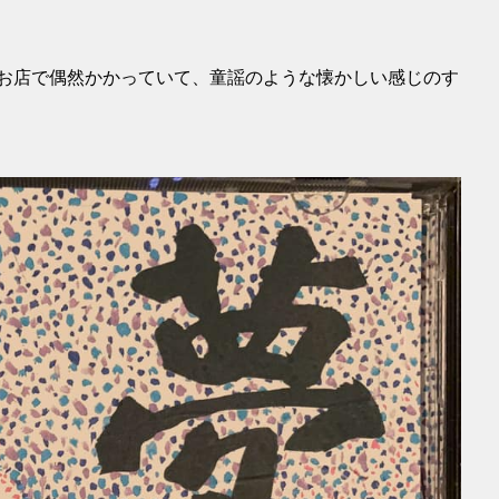
のお店で偶然かかっていて、童謡のような懐かしい感じのす
。