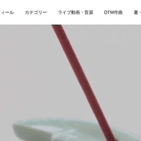
フィール
カテゴリー
ライブ動画・音源
DTM作曲
書