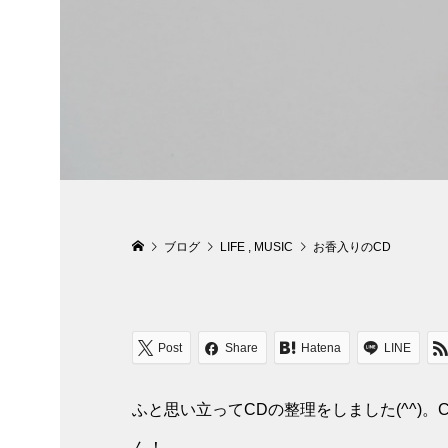
ブログ
LIFE
,
MUSIC
お香入りのCD
Post
Share
Hatena
LINE
ふと思い立ってCDの整理をしました(^^)
ん！