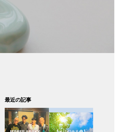
最近の記事
MAREE ARAKY
【オリジナル曲】