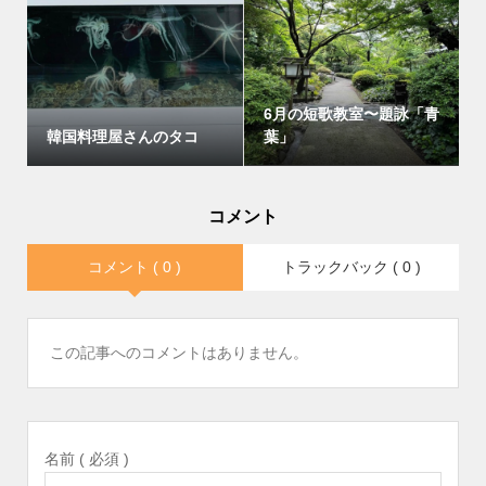
6月の短歌教室〜題詠「青
韓国料理屋さんのタコ
葉」
コメント
コメント ( 0 )
トラックバック ( 0 )
この記事へのコメントはありません。
名前 ( 必須 )