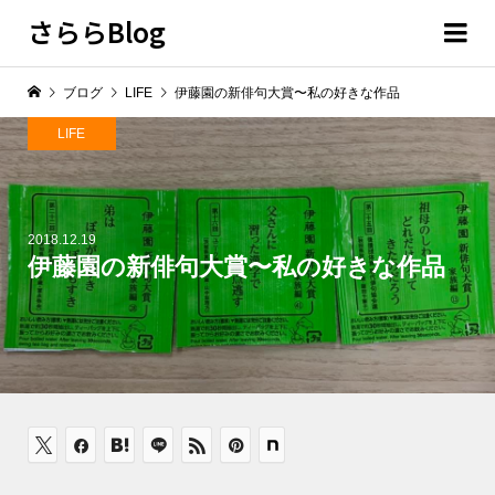
さららBlog
ブログ
LIFE
伊藤園の新俳句大賞〜私の好きな作品
LIFE
2018.12.19
伊藤園の新俳句大賞〜私の好きな作品