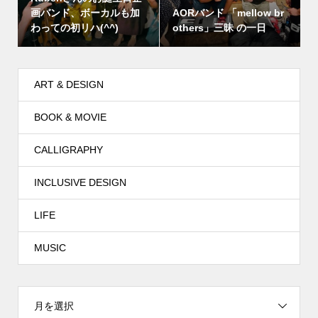
画バンド、ボーカルも加
AORバンド 「mellow br
わっての初リハ(^^)
others」三昧 の一日
ART & DESIGN
BOOK & MOVIE
CALLIGRAPHY
INCLUSIVE DESIGN
LIFE
MUSIC
月を選択