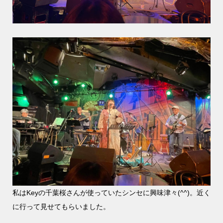
私はKeyの千葉桜さんが使っていたシンセに興味津々(^^)。近く
に行って見せてもらいました。