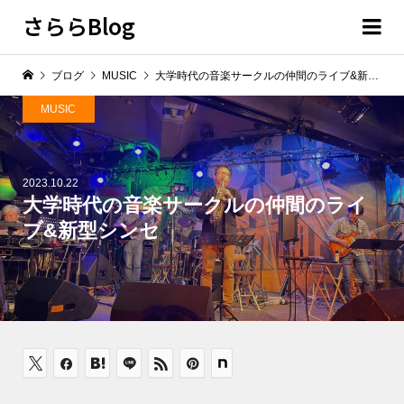
さららBlog
ブログ
MUSIC
大学時代の音楽サークルの仲間のライブ&新型シンセ
MUSIC
2023.10.22
大学時代の音楽サークルの仲間のライ
ブ&新型シンセ