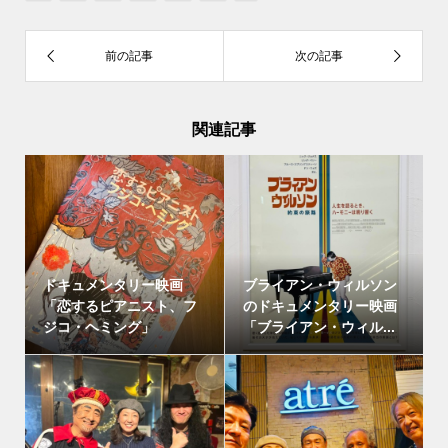
関連記事
ドキュメンタリー映画
ブライアン・ウィルソン
「恋するピアニスト、フ
のドキュメンタリー映画
ジコ・ヘミング」
「ブライアン・ウィル...