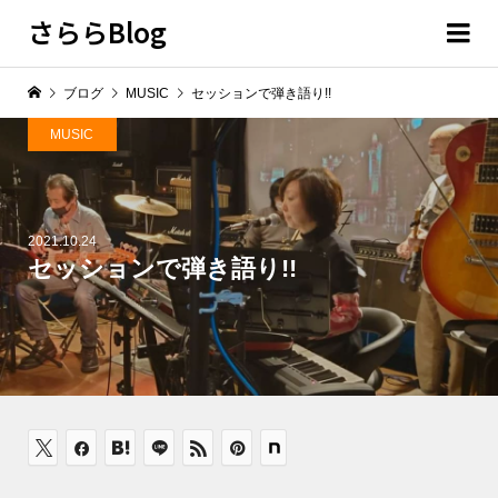
さららBlog
ブログ
MUSIC
セッションで弾き語り!!
MUSIC
2021.10.24
セッションで弾き語り!!