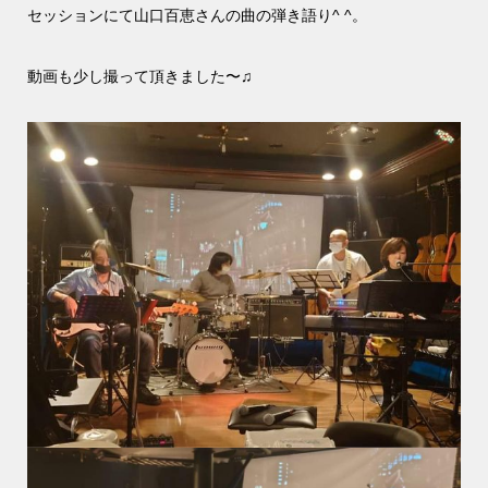
セッションにて山口百恵さんの曲の弾き語り^ ^。
動画も少し撮って頂きました〜♫