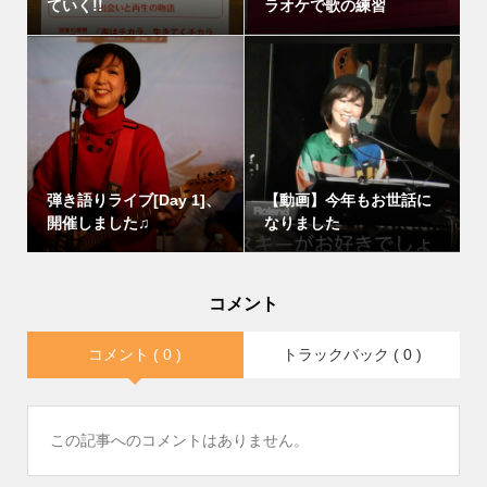
ていく!!
ラオケで歌の練習
弾き語りライブ[Day 1]、
【動画】今年もお世話に
開催しました♫
なりました
コメント
コメント ( 0 )
トラックバック ( 0 )
この記事へのコメントはありません。