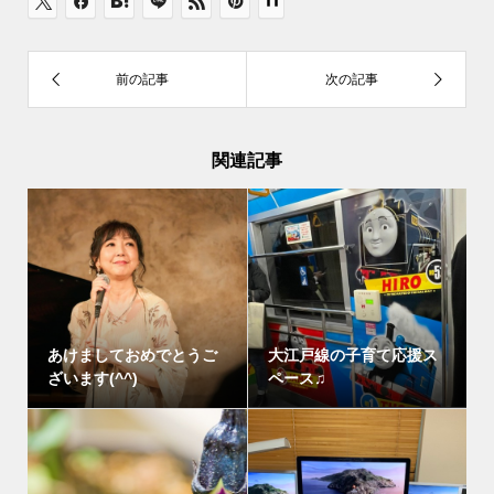
関連記事
あけましておめでとうご
大江戸線の子育て応援ス
ざいます(^^)
ペース♫