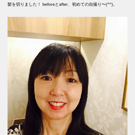
髪を切りました！ beforeとafter、初めての自撮り〜(^^)。