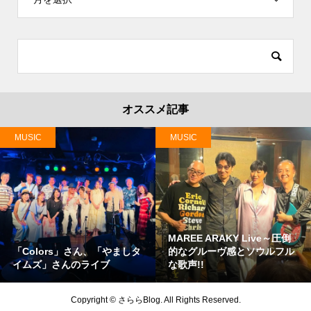
オススメ記事
MUSIC
MUSIC
MAREE ARAKY Live～圧倒
「Colors」さん、「やましタ
的なグルーヴ感とソウルフル
イムズ」さんのライブ
な歌声!!
Copyright ©
さららBlog. All Rights Reserved.