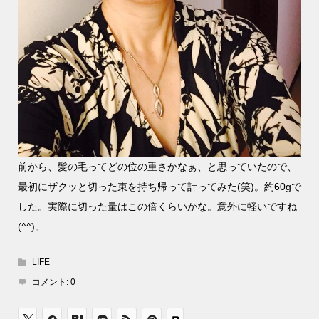
前から、髪の毛ってどの位の重さかなぁ、と思っていたので、
最初にザクッと切った束を持ち帰って計ってみた(笑)。約60gで
した。実際に切った量はこの倍くらいかな。意外に軽いですね
(^^)。
LIFE
コメント:
0