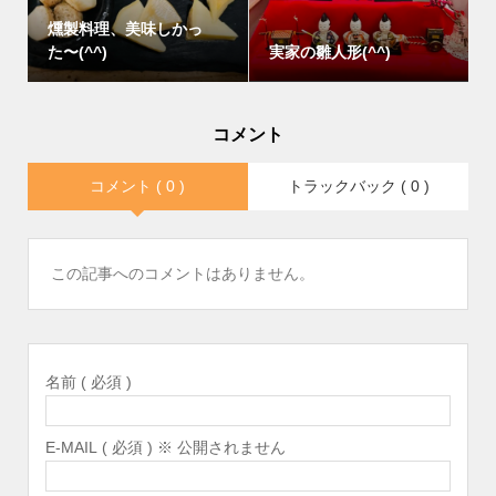
燻製料理、美味しかっ
た〜(^^)
実家の雛人形(^^)
コメント
コメント ( 0 )
トラックバック ( 0 )
この記事へのコメントはありません。
名前 ( 必須 )
E-MAIL ( 必須 ) ※ 公開されません