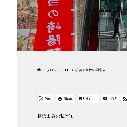
ブログ
LIFE
横浜で高校の同窓会
Post
Share
Hatena
LINE
横浜出身の私(^^)。