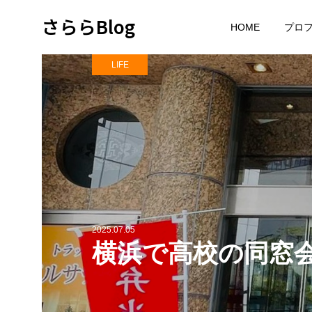
さららBlog
HOME
プロ
LIFE
2025.07.05
横浜で高校の同窓