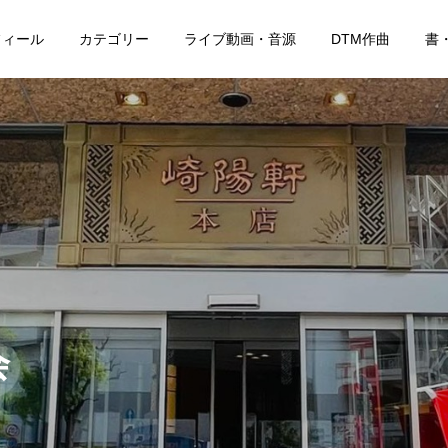
フィール
カテゴリー
ライブ動画・音源
DTM作曲
書
会