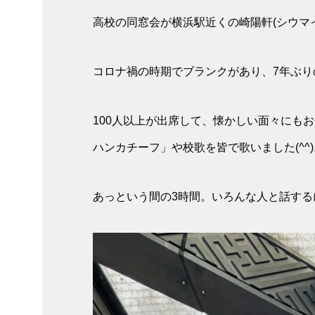
高校の同窓会が横浜駅近くの崎陽軒(シウマ
コロナ禍の時期でブランクがあり、7年ぶり
100人以上が出席して、懐かしい面々にも
ハンカチーフ」や校歌を皆で歌いました(^^)
あっという間の3時間。いろんな人と話するに