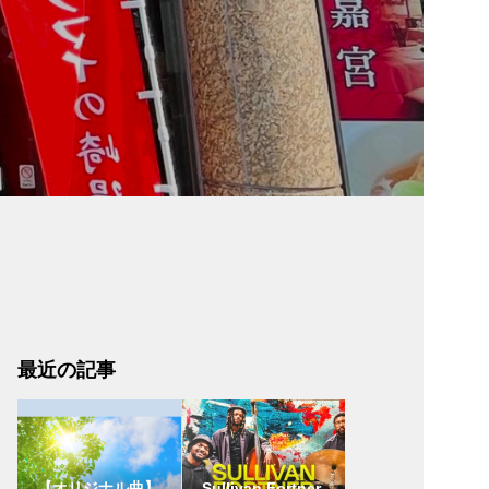
最近の記事
【オリジナル曲】
Sullivan Fortner