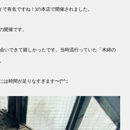
イで有名ですね！)の本店で開催されました。
の開催です。
お会いできて嬉しかったです。当時流行っていた「木綿の
。
は時間が足りなすぎます〜(^^;;