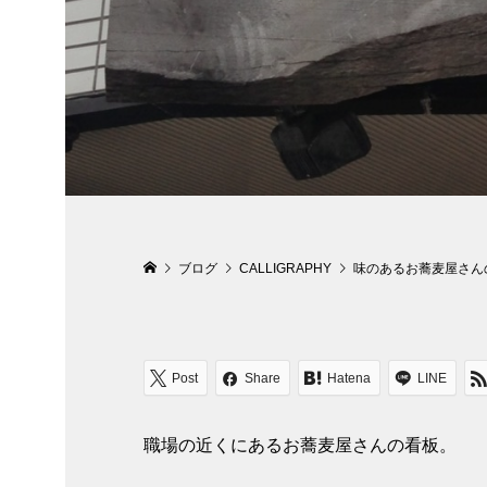
ブログ
CALLIGRAPHY
味のあるお蕎麦屋さん
Post
Share
Hatena
LINE
職場の近くにあるお蕎麦屋さんの看板。