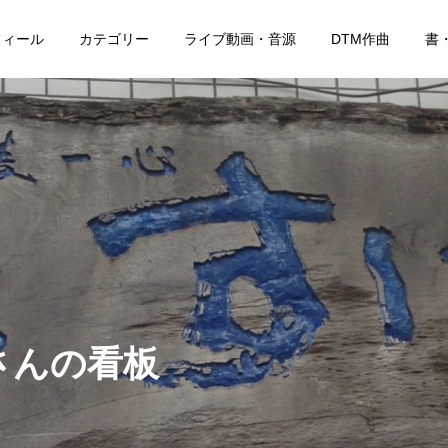
フィール
カテゴリー
ライブ動画・音源
DTM作曲
書
さんの看板