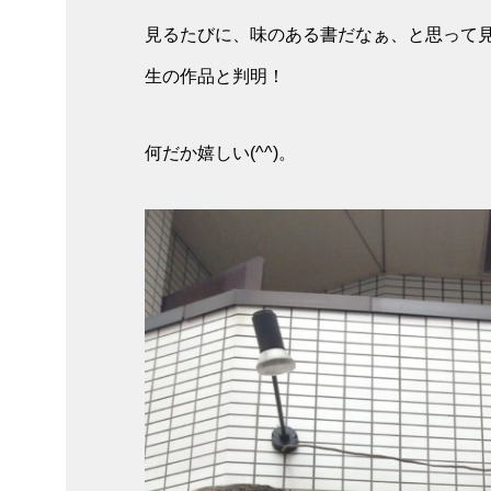
見るたびに、味のある書だなぁ、と思って
生の作品と判明！
何だか嬉しい(^^)。