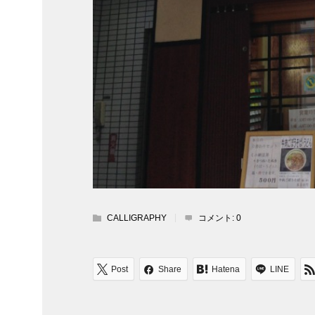
CALLIGRAPHY
コメント:
0
Post
Share
Hatena
LINE