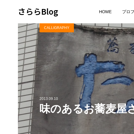
さららBlog
HOME
プロ
CALLIGRAPHY
2013.09.10
味のあるお蕎麦屋