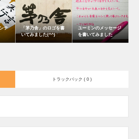
ンテ
「茅乃舎」のロゴを書
ユーミンのメッセージ
いてみました(^^)
を書いてみました
トラックバック ( 0 )