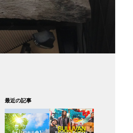
最近の記事
【オリジナル曲】
Sullivan Fortner