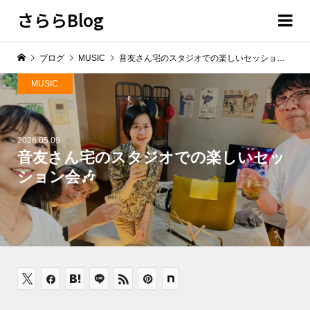
さららBlog
ブログ
MUSIC
音友さん宅のスタジオでの楽しいセッション会🎶
MUSIC
2026.05.09
音友さん宅のスタジオでの楽しいセッ
ション会🎶