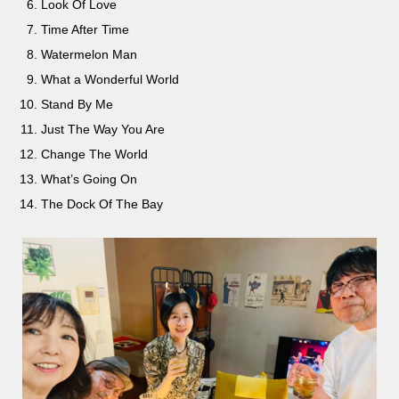
Look Of Love
Time After Time
Watermelon Man
What a Wonderful World
Stand By Me
Just The Way You Are
Change The World
What’s Going On
The Dock Of The Bay