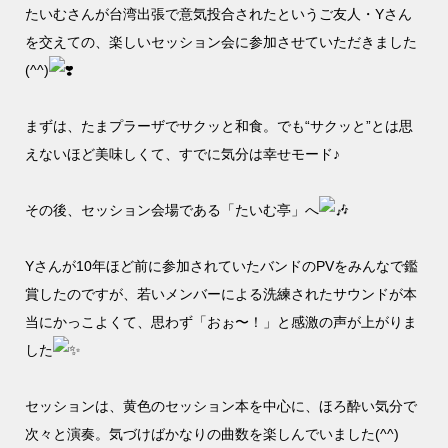
たいむさんが台湾出張で意気投合されたというご友人・Yさん
を交えての、楽しいセッション会に参加させていただきました
(^^)
まずは、たまプラーザでサクッと和食。でも“サクッと”とは思
えないほど美味しくて、すでに気分は幸せモード♪
その後、セッション会場である「たいむ亭」へ
Yさんが10年ほど前に参加されていたバンドのPVをみんなで鑑
賞したのですが、若いメンバーによる洗練されたサウンドが本
当にかっこよくて、思わず「おぉ〜！」と感激の声が上がりま
した
セッションは、黄色のセッション本を中心に、ほろ酔い気分で
次々と演奏。気づけばかなりの曲数を楽しんでいました(^^)