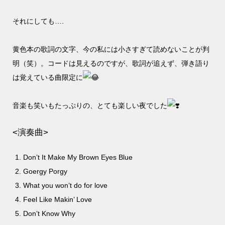
それにしても….
黄色本の歌詞の文字、今の私には小さすぎて読めないことが判
明（笑）。コードは見えるのですが、歌詞が追えず、弾き語り
は覚えている曲限定に
音楽も笑いもたっぷりの、とても楽しい夜でした
<演奏曲>
Don’t It Make My Brown Eyes Blue
Goergy Porgy
What you won’t do for love
Feel Like Makin’ Love
Don’t Know Why