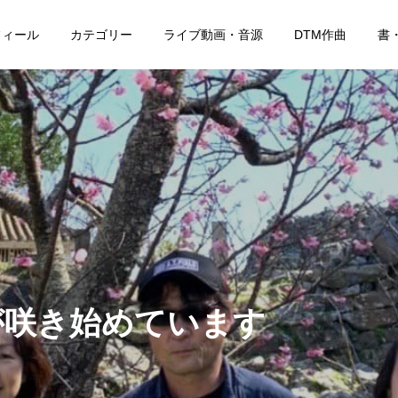
フィール
カテゴリー
ライブ動画・音源
DTM作曲
書
が咲き始めています