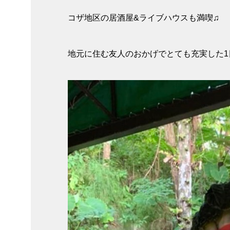
コザ地区の居酒屋&ライブハウスも満喫♫
地元に住む友人のおかげでとても充実した