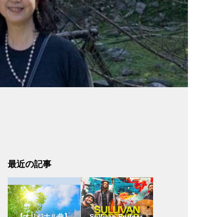
最近の記事
【オリジナル曲】
Sullivan Fortner