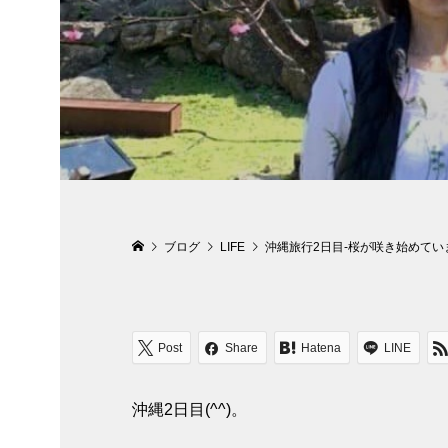
ブログ
LIFE
沖縄旅行2日目-桜が咲き始めてい
Post
Share
Hatena
LINE
沖縄2日目(^^)。