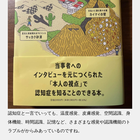
認知症と一言でいっても、温度感覚、皮膚感覚、空間認識、身
体機能、時間認識、記憶など、さまざまな感覚や認識機能のト
ラブルがからみあっているのですね。