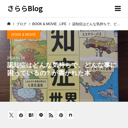
さららBlog
ブログ
BOOK & MOVIE
,
LIFE
認知症はどんな気持ちで、どんな事に困っているの? が書かれた本
BOOK & MOVIE
2022.01.08
認知症はどんな気持ちで、どんな事に
困っているの? が書かれた本