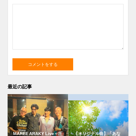
最近の記事
MAREE ARAKY Live～圧
【オリジナル曲】「あな