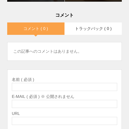
コメント
コメント ( 0 )
トラックバック ( 0 )
この記事へのコメントはありません。
名前 ( 必須 )
E-MAIL ( 必須 ) ※ 公開されません
URL