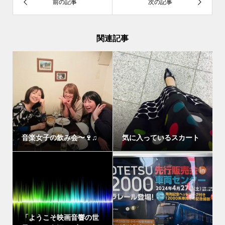
関連記事
音楽女子の飲み会〜🍷♫
気に入っているスカート
「ようこそ映画音響の世