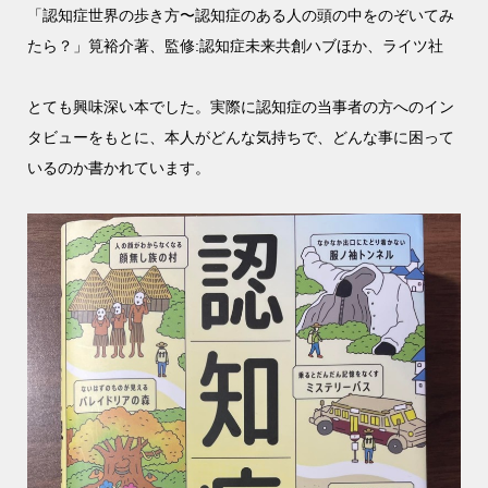
「認知症世界の歩き方〜認知症のある人の頭の中をのぞいてみ
たら？」筧裕介著、監修:認知症未来共創ハブほか、ライツ社
とても興味深い本でした。実際に認知症の当事者の方へのイン
タビューをもとに、本人がどんな気持ちで、どんな事に困って
いるのか書かれています。