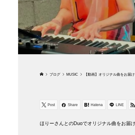
ブログ
MUSIC
【動画】オリジナル曲をお届け
Post
Share
Hatena
LINE
ほりーさんとのDuoでオリジナル曲をお届け