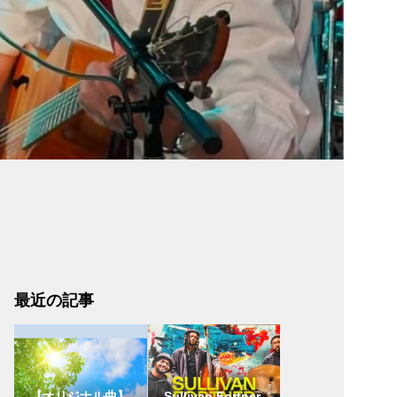
最近の記事
【オリジナル曲】
Sullivan Fortner