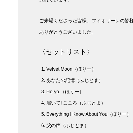
ご来場くださった皆様、フィオリーレの皆
ありがとうございました。
〈セットリスト〉
Velvet Moon（ほりー）
あなたの記憶（ふじとま）
Ho-yo.（ほりー）
届いて! こころ（ふじとま）
Everything I Know About You（ほりー）
父の声（ふじとま）