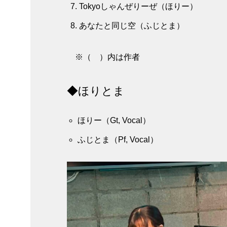
Tokyoしゃんぜりーぜ（ほりー）
あなたと同じ空（ふじとま）
※（ ）内は作者
◆ほりとま
ほりー（Gt, Vocal）
ふじとま（Pf, Vocal）