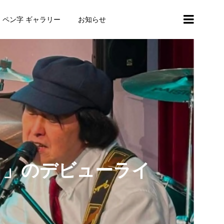
・ペン字 ギャラリー
お知らせ
ま」のデビューライ