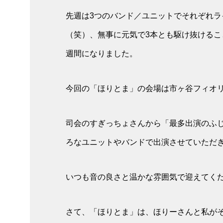
先週は3つのバンド／ユニットでそれぞれ
（笑）、無事に元気で3本とも駆け抜ける
週間になりました。
今回の「ほりとま」の会場は市ヶ谷フィオ
司会のすぎっちょさんから「最多出演のふ
ろなユニットやバンドで出演させていただき
いつも音の良さと温かな雰囲気で迎えてくだ
さて、「ほりとま」は、ほりーさんと私が