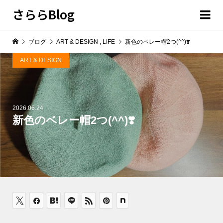
さららBlog
ブログ
ART & DESIGN
,
LIFE
新色のベレー帽2つ(^^)❣️
ART & DESIGN
2026.06.24
新色のベレー帽2つ(^^)❣️