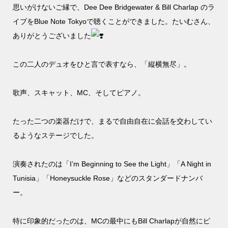
思いがけないご縁で、Dee Dee Bridgewater & Bill Charlap のラ
イブをBlue Note Tokyoで聴くことができました。たいむさん、
ありがとうございました
この二人のデュオをひと言で表すなら、「縦横無尽」。
歌声、スキャット、MC、そしてピアノ。
たった二つの楽器だけで、まるで自由自在に会話を交わしてい
るようなステージでした。
演奏されたのは「I’m Beginning to See the Light」「A Night in
Tunisia」「Honeysuckle Rose」などのスタンダードナンバ
ー。
特に印象的だったのは、MCの最中にもBill Charlapが自然にピ