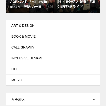
AORバンド 「mellow br
26 ～難波弘之 鍵盤生活5
others」三昧 の一日
0周年記念ライブ
ART & DESIGN
BOOK & MOVIE
CALLIGRAPHY
INCLUSIVE DESIGN
LIFE
MUSIC
月を選択