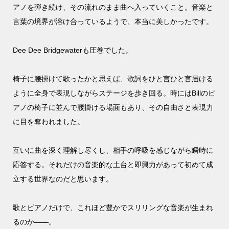
アノを弾き続け、その流れのまま曲へ入っていくこと。音楽と
言葉の境界が溶け合っているようで、本当に美しかったです。
Dee Dee Bridgewaterも圧巻でした。
椅子に腰掛けて歌ったかと思えば、歌詞をひと言ひと言届ける
ように全身で表現しながらステージを歩き回る。時にはBillのピ
アノの椅子に並んで腰掛ける場面もあり、その自由さと表現力
に目を奪われました。
互いに曲を深く理解し尽くし、相手の呼吸を感じながら瞬時に
応答する。それだけの音楽的な土台と即興力があって初めて成
立する世界なのだと思います。
歌とピアノだけで、これほど豊かでスリリングな音楽が生まれ
るのか——。