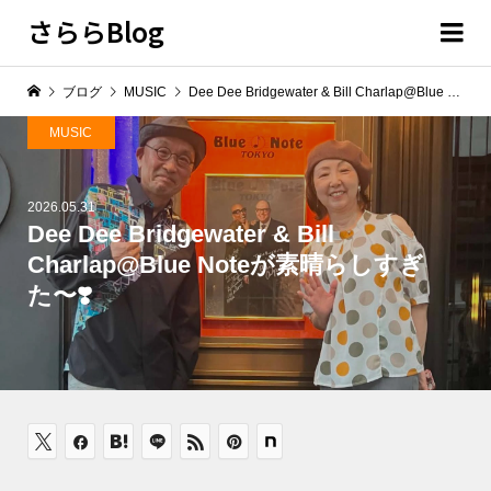
さららBlog
ブログ
MUSIC
Dee Dee Bridgewater & Bill Charlap@Blue Noteが素晴らしすぎた〜❣️
MUSIC
2026.05.31
Dee Dee Bridgewater & Bill
Charlap@Blue Noteが素晴らしすぎ
た〜❣️