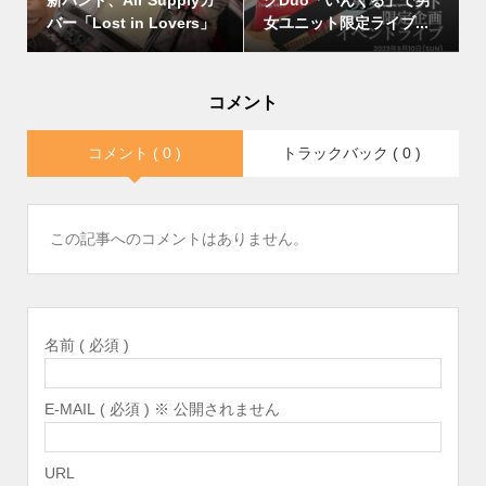
バー「Lost in Lovers」
女ユニット限定ライブ...
コメント
コメント ( 0 )
トラックバック ( 0 )
この記事へのコメントはありません。
名前 ( 必須 )
E-MAIL ( 必須 ) ※ 公開されません
URL