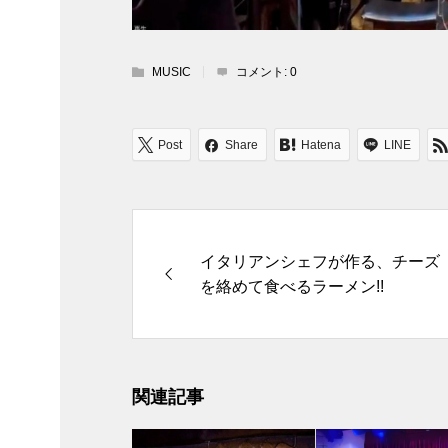
MUSIC
コメント:
0
Post
Share
Hatena
LINE
イタリアンシェフが作る、チーズ
を絡めて食べるラーメン!!
関連記事