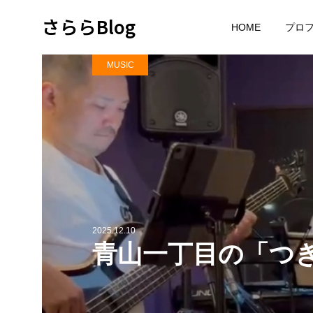
さららBlog
HOME
プロ
MUSIC
2025.12.10
青山一丁目の「つ