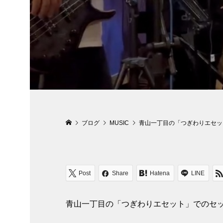
ブログ
MUSIC
青山一丁目の「つぎわりエセッ
Post
Share
Hatena
LINE
青山一丁目の「つぎわりエセット」でのセ