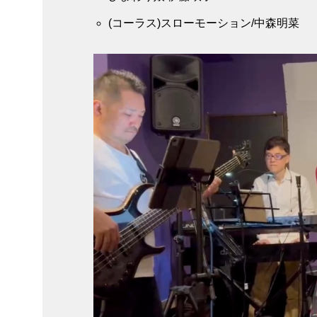
(コーラス)スローモーション/中森明菜