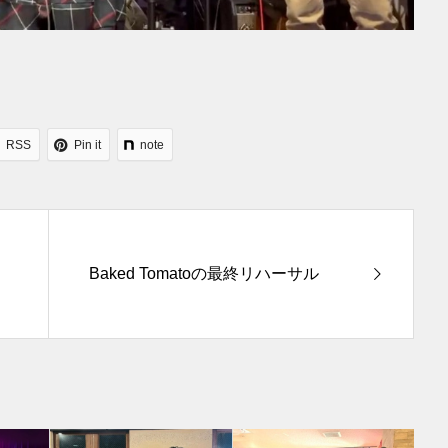
RSS
Pin it
note
Baked Tomatoの最終リハーサル