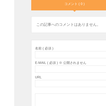
コメント ( 0 )
この記事へのコメントはありません。
名前 ( 必須 )
E-MAIL ( 必須 ) ※ 公開されません
URL