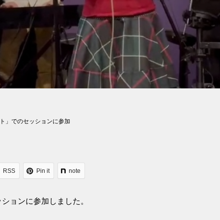
ト」でのセッションに参加
RSS
Pin it
note
ッションに参加しました。