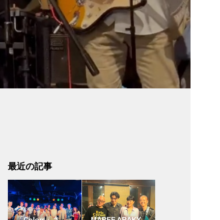
最近の記事
「Colors」さ
MAREE ARAKY