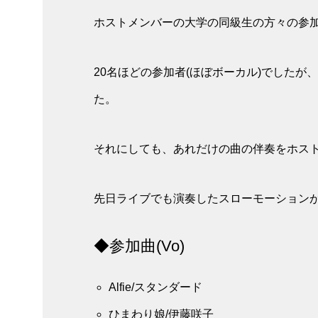
ホストメンバーの大学の同級生の方々の参
20名ほどの参加者(ほぼボーカル)でした
た。
それにしても、あれだけの曲の伴奏をホスト
先日ライブでも演奏したスローモーションがコ
◆参加曲(Vo)
Alfie/スタンダード
ひまわり娘/伊藤咲子