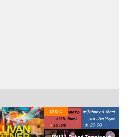
MUSIC
LIFE