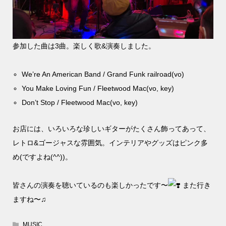
参加した曲は3曲。楽しく歌&演奏しました。
We’re An American Band / Grand Funk railroad(vo)
You Make Loving Fun / Fleetwood Mac(vo, key)
Don’t Stop / Fleetwood Mac(vo, key)
お店には、いろいろな珍しいギターがたくさん飾ってあって、
レトロ&ゴージャスな雰囲気。インテリアやグッズはピンク多
め(ですよね(^^))。
皆さんの演奏を聴いているのも楽しかったです〜
また行き
ますね〜♫
MUSIC