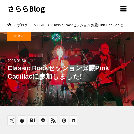
さららBlog
ブログ
MUSIC
Classic Rockセッション@蕨Pink Cadillacに参加しました!
MUSIC
2023.01.30
Classic Rockセッション@蕨Pink
Cadillacに参加しました!