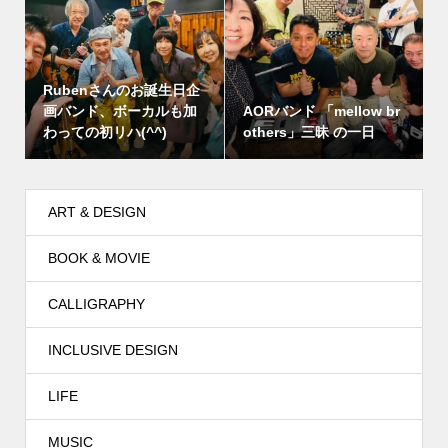
Rubenさんのお誕生日企
画バンド、ボーカルも加
AORバンド 「mellow br
わっての初リハ(^^)
others」三昧 の一日
ART & DESIGN
BOOK & MOVIE
CALLIGRAPHY
INCLUSIVE DESIGN
LIFE
MUSIC