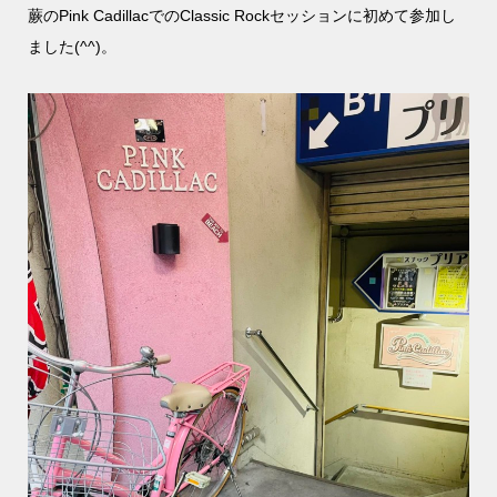
蕨のPink CadillacでのClassic Rockセッションに初めて参加し
ました(^^)。