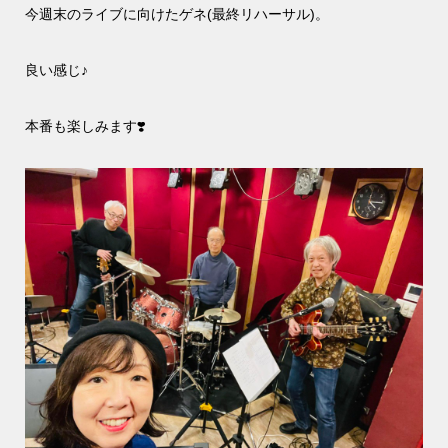
今週末のライブに向けたゲネ(最終リハーサル)。
良い感じ♪
本番も楽しみます❣️