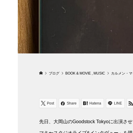
ブログ
BOOK & MOVIE
,
MUSIC
カルメン・マ
Post
Share
Hatena
LINE
先日、大岡山のGoodstock Tokyoに
マキ〜スタジオライブ&インタヴュー」を購