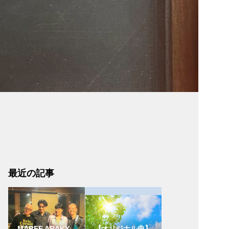
最近の記事
MAREE ARAKY
【オリジナル曲】