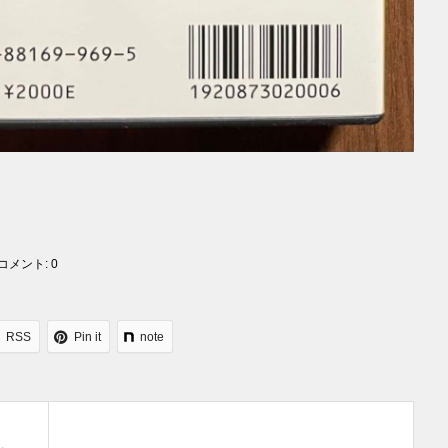
コメント:
0
RSS
Pin it
note