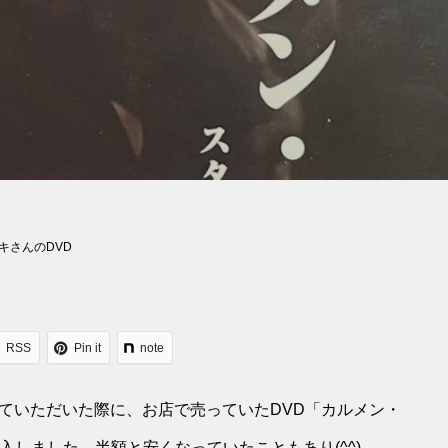
キさんのDVD
RSS
Pin it
note
出演させていただいた際に、お店で売っていたDVD「カルメン・
入しました。半額と安くなっていたこともあり(^^)。