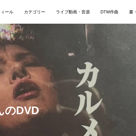
フィール
カテゴリー
ライブ動画・音源
DTM作曲
書
のDVD