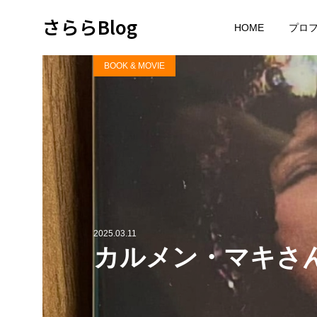
さららBlog
HOME
プロ
BOOK & MOVIE
2025.03.11
カルメン・マキさん