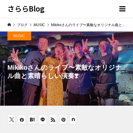
さららBlog
ブログ
MUSIC
Mikikoさんのライブ〜素敵なオリジナル曲と素晴らしい演奏❣️
MUSIC
2025.03.07
Mikikoさんのライブ〜素敵なオリジナ
ル曲と素晴らしい演奏❣️