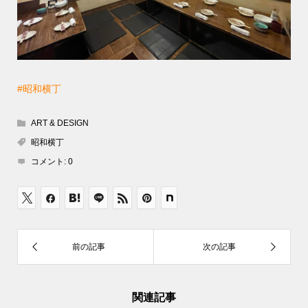
#昭和横丁
ART & DESIGN
昭和横丁
コメント:
0
関連記事