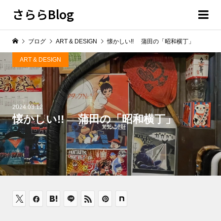
さららBlog
ブログ
ART & DESIGN
懐かしい!! 蒲田の「昭和横丁」
ART & DESIGN
2024.03.12
懐かしい!! 蒲田の「昭和横丁」