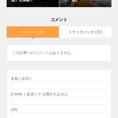
旅」を体験!!
り、弟と
コメント
コメント ( 0 )
トラックバック ( 0 )
この記事へのコメントはありません。
名前 ( 必須 )
E-MAIL ( 必須 ) ※ 公開されません
URL