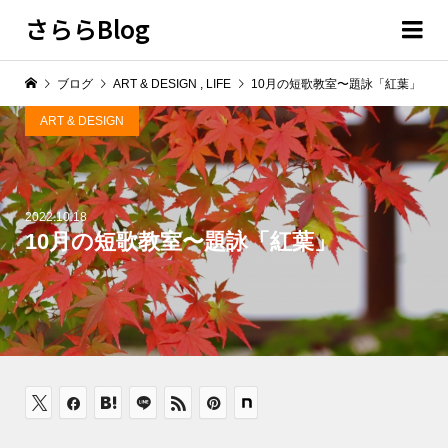
さららBlog
ブログ
ART & DESIGN
,
LIFE
10月の短歌教室〜題詠「紅葉」
ART & DESIGN
2022.10.18
10月の短歌教室〜題詠「紅葉」