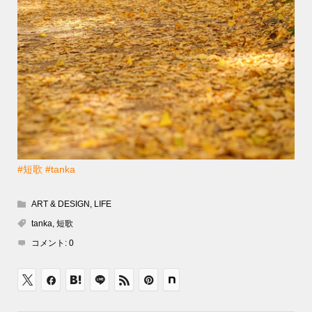
#短歌
#tanka
ART & DESIGN
,
LIFE
tanka
,
短歌
コメント:
0