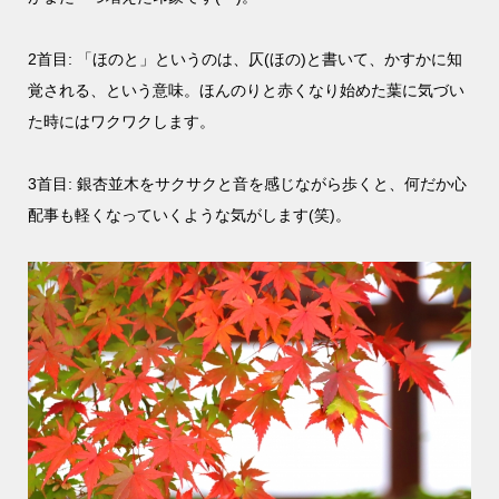
2首目: 「ほのと」というのは、仄(ほの)と書いて、かすかに知
覚される、という意味。ほんのりと赤くなり始めた葉に気づい
た時にはワクワクします。
3首目: 銀杏並木をサクサクと音を感じながら歩くと、何だか心
配事も軽くなっていくような気がします(笑)。