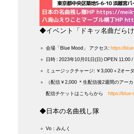
◆イベント「ドキッ名曲だら
会場「Blue Mood」 アクセス:
https://bl
日時 : 2023年10月01日(日) OPEN 11:00 / 
ミュージックチャージ: ￥3,000＋2オー
（配信￥2,000 ＊生配信後2週間のア
配信チケットはこちらから
https://blu
◆日本の名曲残し隊
Vo：みんく