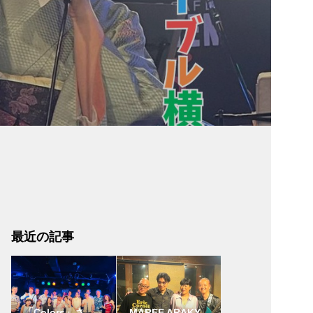
最近の記事
「Colors」さ
MAREE ARAKY