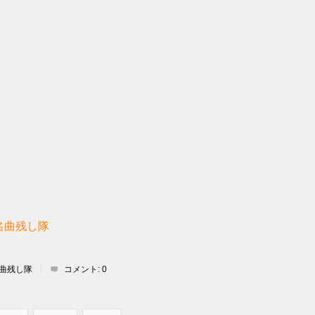
名曲残し隊
曲残し隊
コメント:
0