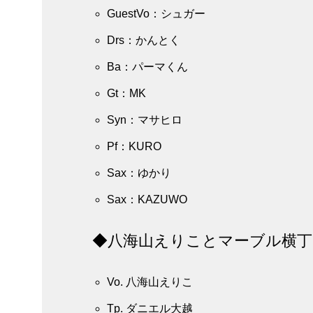
GuestVo：シュガー
Drs：かんとく
Ba：パーマくん
Gt：MK
Syn：マサヒロ
Pf：KURO
Sax：ゆかり
Sax：KAZUWO
◆八海山えりことマーブル横丁
Vo. 八海山えりこ
Tp. ダニエル大越