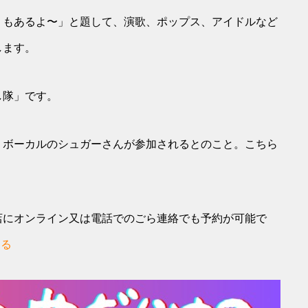
リもあるよ〜」と題して、演歌、ポップス、アイドルなど
します。
し隊」です。
」ボーカルのシュガーさんが参加されるとのこと。こちら
店にオンライン又は電話でのごら連絡でも予約が可能で
する