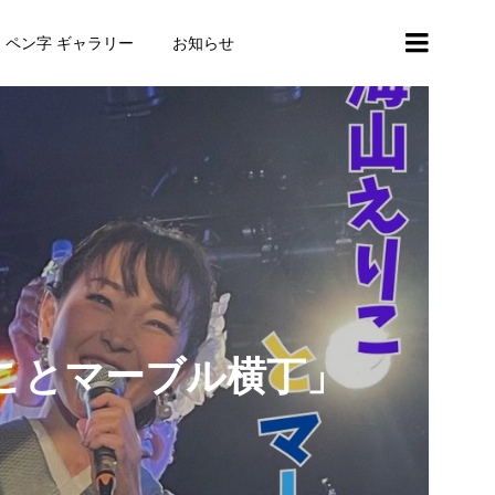
・ペン字 ギャラリー
お知らせ
りことマーブル横丁」