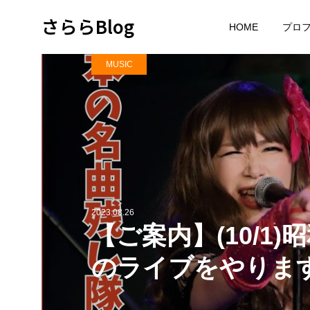
さららBlog
HOME
プロ
MUSIC
2023.08.26
【ご案内】(10/
のライブをやります