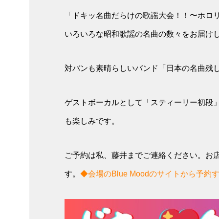
「ドキッ名曲だらけの歌謡大会！！〜ホロ
いろいろな昭和歌謡の名曲の数々をお届け
対バンも素晴らしいバンド「日本の名曲残
ゲストボーカルとして「スティーリー初段
も楽しみです。
ご予約は私、藤井までご連絡ください。お
す。
◆会場のBlue Moodのサイトから予約