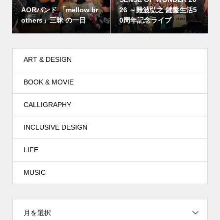
AORバンド 「mellow br
26 ～難波弘之 鍵盤生活5
others」三昧 の一日
0周年記念ライブ
ART & DESIGN
BOOK & MOVIE
CALLIGRAPHY
INCLUSIVE DESIGN
LIFE
MUSIC
月を選択