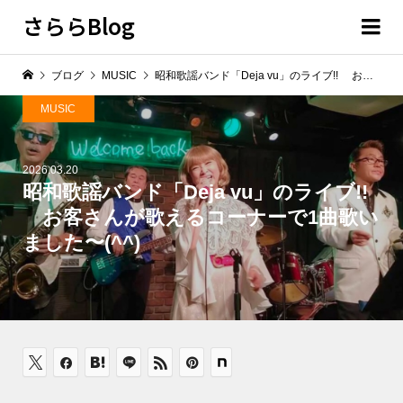
さららBlog
ブログ
MUSIC
昭和歌謡バンド「Deja vu」のライブ!! お客さんが歌えるコーナーで1曲歌いました〜(^^)
MUSIC
2026.03.20
昭和歌謡バンド「Deja vu」のライブ!!
お客さんが歌えるコーナーで1曲歌い
ました〜(^^)