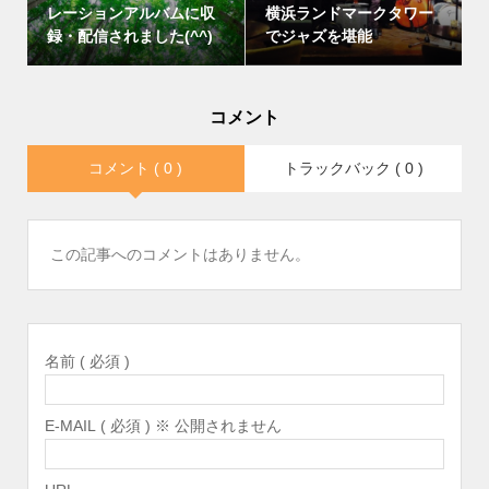
レーションアルバムに収
横浜ランドマークタワー
録・配信されました(^^)
でジャズを堪能
コメント
コメント ( 0 )
トラックバック ( 0 )
この記事へのコメントはありません。
名前 ( 必須 )
E-MAIL ( 必須 ) ※ 公開されません