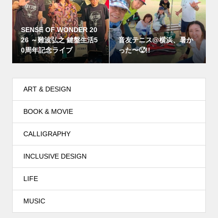
SENSE OF WONDER 20
26 ～難波弘之 鍵盤生活5
音友テニス@横浜、暑か
0周年記念ライブ
った〜🥵!!
ART & DESIGN
BOOK & MOVIE
CALLIGRAPHY
INCLUSIVE DESIGN
LIFE
MUSIC