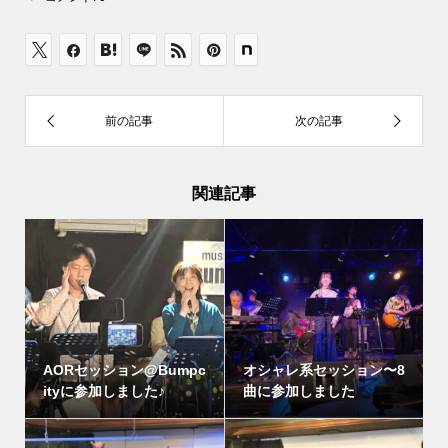
関連記事
AORセッション@Bumpc
オシャレ系セッション〜8
ityに参加しました♪
曲に参加しました