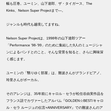
幅も圧巻。ユーミン、山下達郎、ザ・タイガース、The
Kinks、Nelson Super Projectまで―。
ジャンルも時代も越境してますね。
Nelson Super Projectは、1998年の山下達郎ツアー
「Performance ’98-’99」のために集結した9人のミュージシャ
ンによるバンドとのこと。そんな背景を知ると、さらに興味深
く感じます。
ユーミンの「翳りゆく部屋」は、難波さんがグランドピアノ、
玲里さんがボーカル。
そのアレンジは、35年前にキャロル・セラが松任谷由実作品を
フランス語でカヴァーしたアルバム『GOLDEN☆BEST/キャロ
ル・セラ ルージュの伝言+ANNIVERSARY』での難波さんのア