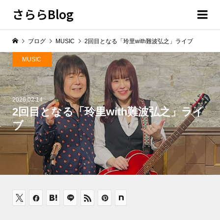
さららBlog
ブログ
MUSIC
2回目となる「玲里with難波弘之」ライブ
MUSIC
2026.02.14
2回目となる「玲里with難波弘之」ライ
ブ