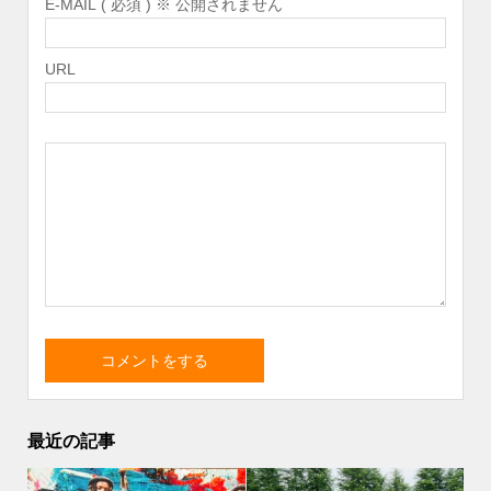
E-MAIL ( 必須 ) ※ 公開されません
URL
最近の記事