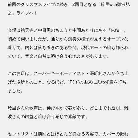
前回のクリスマスライブに続き、2回目となる「玲里with難波弘
之」ライブへ！
会場は祐天寺と中目黒のちょうど中間あたりにある「FJ’s」。
初めて伺いましたが、通りから演奏の様子が見えるオープンな
造りで、内装は落ち着きのある空間。現代アートの絵も飾られ
ていて、音楽と自然に溶け合う心地よさがあります。
このお店は、スーパーキーボーディスト・深町純さんが立ち上
げた場所とのこと。なるほど、“FJ’s”の由来に思わず膝を打ち
ました。
玲里さんの歌声は、伸びやかで芯があり、どこまでも透明。難
波さんの鍵盤と溶け合う感じで素敵です。
セットリストは前回とはほとんど異なる内容で、カバーの振れ