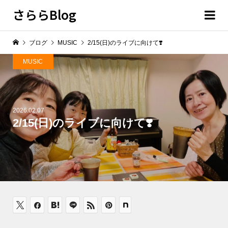
さららBlog
ブログ
MUSIC
2/15(日)のライブに向けて❣️
MUSIC
2026.02.07
2/15(日)のライブに向けて❣️