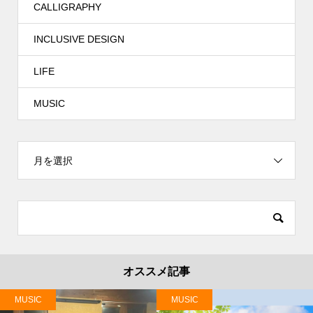
CALLIGRAPHY
INCLUSIVE DESIGN
LIFE
MUSIC
月を選択
オススメ記事
MUSIC
MUSIC