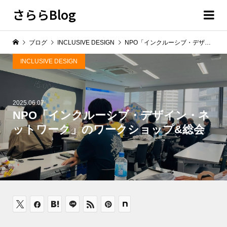
さららBlog
ブログ
INCLUSIVE DESIGN
NPO「インクルーシブ・デザイン・ネットワーク」のワークショップ&総会
INCLUSIVE DESIGN
2025.06.07
NPO「インクルーシブ・デザイン・ネ
ットワーク」のワークショップ&総会