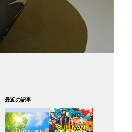
最近の記事
【オリジナル曲】
Sullivan Fortner