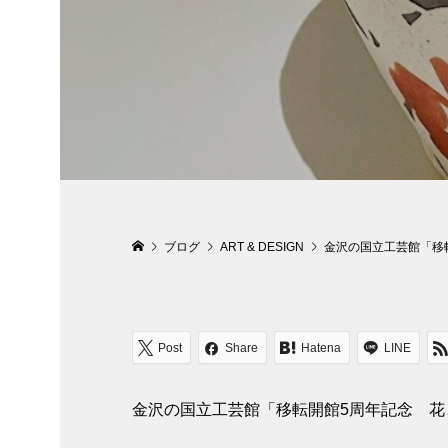
ブログ
ART & DESIGN
金沢の国立工芸館「移
Post
Share
Hatena
LINE
金沢の国立工芸館「移転開館5周年記念 花