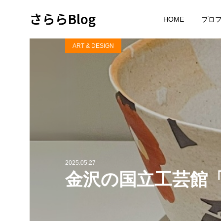
さららBlog
HOME
プロ
ART & DESIGN
2025.05.27
金沢の国立工芸館