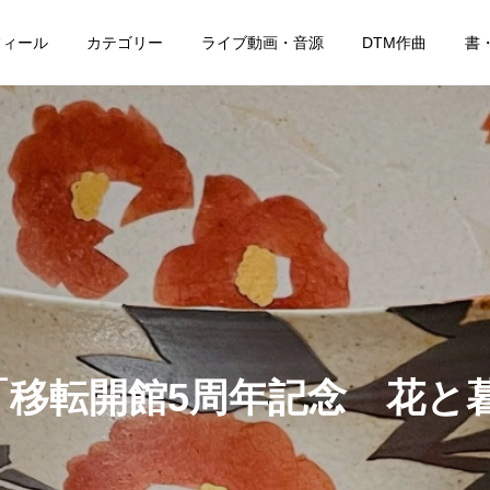
フィール
カテゴリー
ライブ動画・音源
DTM作曲
書
「移転開館5周年記念 花と