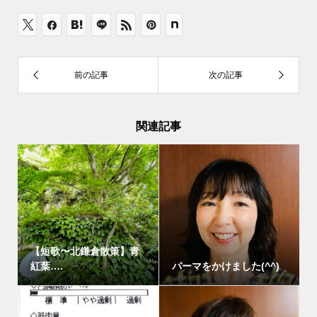
関連記事
【短歌〜北鎌倉散策】青
紅葉….
パーマをかけました(^^)