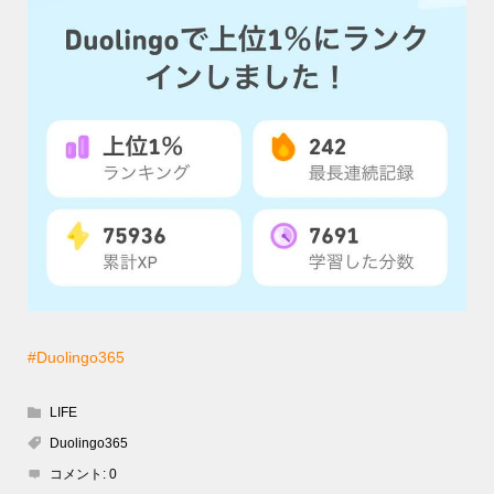
#Duolingo365
LIFE
Duolingo365
コメント:
0