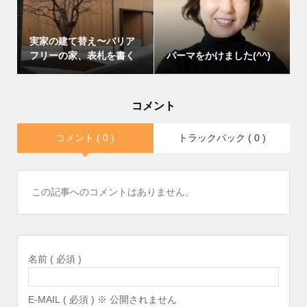
実家の建て替え〜バリア
フリーの家、表札を書く
パーマをかけました(^^)
コメント
コメント ( 0 )
トラックバック ( 0 )
この記事へのコメントはありません。
名前 ( 必須 )
E-MAIL ( 必須 ) ※ 公開されません