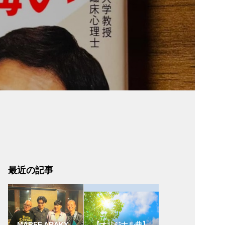
最近の記事
MAREE ARAKY
【オリジナル曲】