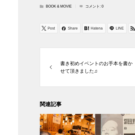
BOOK & MOVIE
コメント:
0
Post
Share
Hatena
LINE
書き初めイベントのお手本を書か
せて頂きました♫
関連記事