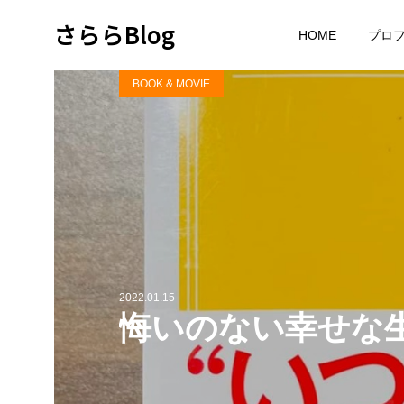
さららBlog
HOME
プロ
BOOK & MOVIE
2022.01.15
悔いのない幸せな