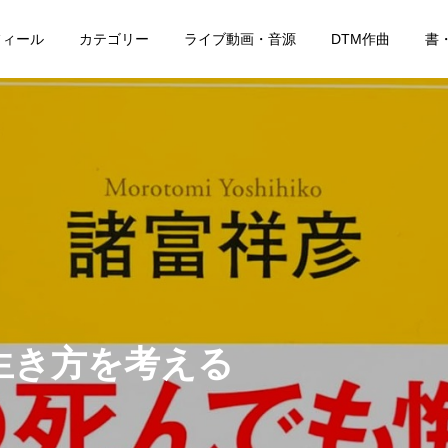
フィール
カテゴリー
ライブ動画・音源
DTM作曲
書
生き方を考える