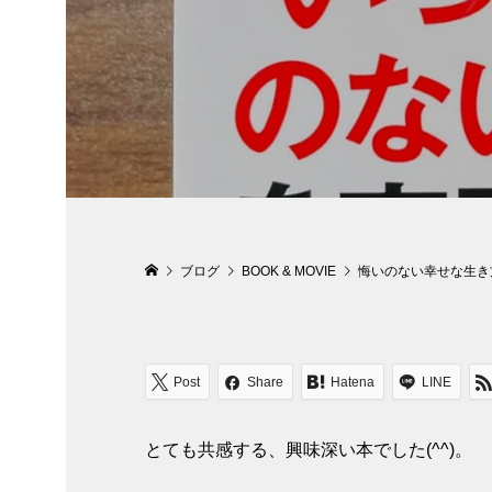
ブログ
BOOK & MOVIE
悔いのない幸せな生き
Post
Share
Hatena
LINE
とても共感する、興味深い本でした(^^)。