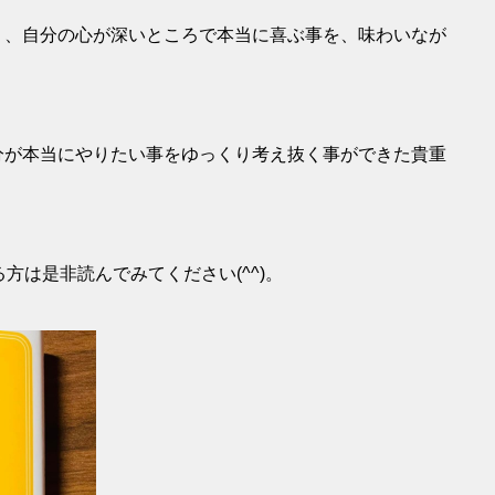
く、自分の心が深いところで本当に喜ぶ事を、味わいなが
。
分が本当にやりたい事をゆっくり考え抜く事ができた貴重
方は是非読んでみてください(^^)。