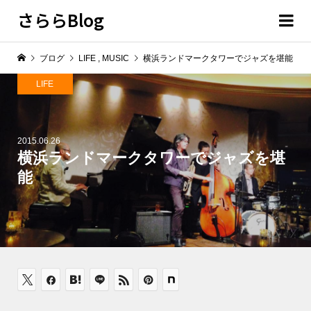
さららBlog
ブログ
LIFE
,
MUSIC
横浜ランドマークタワーでジャズを堪能
LIFE
2015.06.26
横浜ランドマークタワーでジャズを堪
能