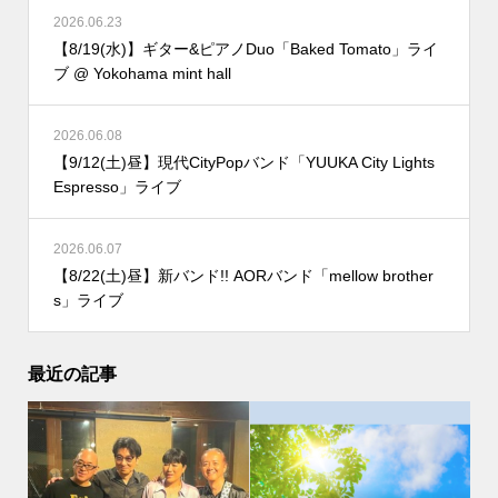
2026.06.23
【8/19(水)】ギター&ピアノDuo「Baked Tomato」ライ
ブ @ Yokohama mint hall
2026.06.08
【9/12(土)昼】現代CityPopバンド「YUUKA City Lights
Espresso」ライブ
2026.06.07
【8/22(土)昼】新バンド!! AORバンド「mellow brother
s」ライブ
最近の記事