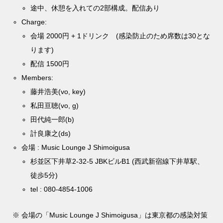
途中、休憩を入れての2部構成。配信あり
Charge:
会場 2000円 + 1ドリンク (感染防止のため席数は30とな
ります)
配信 1500円
Members:
藤井浩美(vo, key)
私田亘聴(vo, g)
田代純一郎(b)
計良康之(ds)
会場 : Music Lounge J Shimoigusa
杉並区下井草2-32-5 JBKビルB1 (西武新宿線下井草駅、
徒歩5分)
tel : 080-4854-1006
※ 会場の「Music Lounge J Shimoigusa」は東京都の感染対策