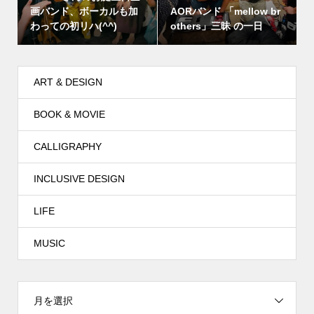
画バンド、ボーカルも加
AORバンド 「mellow br
わっての初リハ(^^)
others」三昧 の一日
ART & DESIGN
BOOK & MOVIE
CALLIGRAPHY
INCLUSIVE DESIGN
LIFE
MUSIC
月を選択