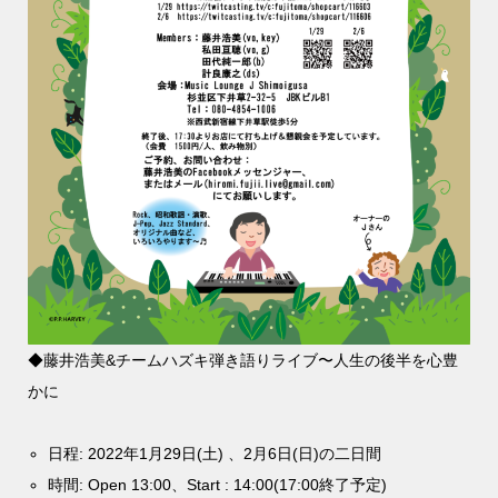
◆藤井浩美&チームハズキ弾き語りライブ〜人生の後半を心豊
かに
日程: 2022年1月29日(土) 、2月6日(日)の二日間
時間: Open 13:00、Start : 14:00(17:00終了予定)