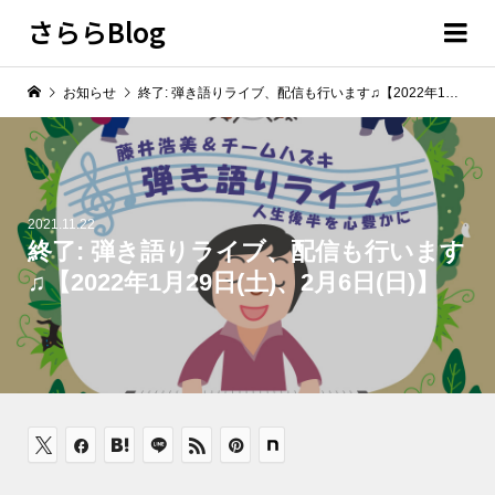
さららBlog
お知らせ
終了: 弾き語りライブ、配信も行います♫【2022年1月29日(土)、2月6日(日)】
2021.11.22
終了: 弾き語りライブ、配信も行います
♫【2022年1月29日(土)、2月6日(日)】