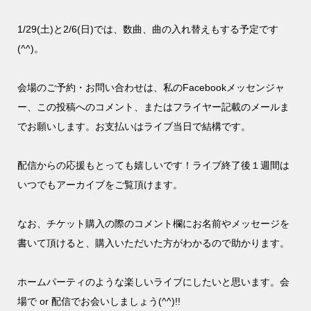
1/29(土)と2/6(日)では、数曲、曲の入れ替えもする予定です
(^^)。
会場のご予約・お問い合わせは、私のFacebookメッセンジャ
ー、この投稿へのコメント、またはフライヤー記載のメールま
でお願いします。お支払いはライブ当日で結構です。
配信からの応援もとっても嬉しいです！ライブ終了後１週間は
いつでもアーカイブをご覧頂けます。
なお、チケット購入の際のコメント欄にお名前やメッセージを
書いて頂けると、購入いただいた方がわかるので助かります。
ホームパーティのような楽しいライブにしたいと思います。会
場で or 配信でお会いしましょう(^^)!!