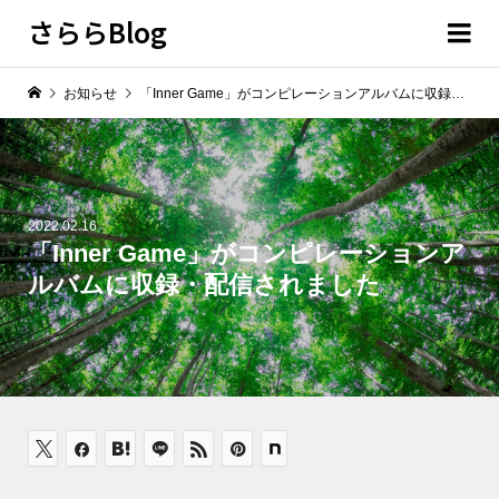
さららBlog
お知らせ
「Inner Game」がコンピレーションアルバムに収録・配信されました
2022.02.16
「Inner Game」がコンピレーションア
ルバムに収録・配信されました