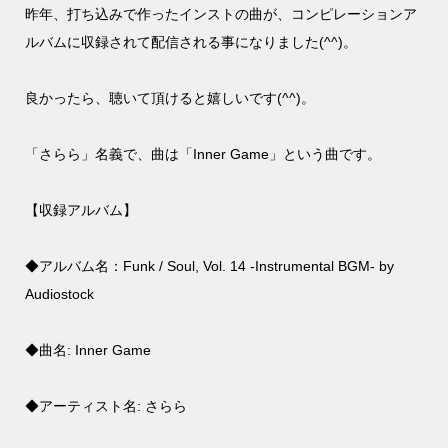
昨年、打ち込みで作ったインストの曲が、コンピレーションア
ルバムに収録されて配信される事になりました(^^)。
良かったら、聴いて頂けると嬉しいです(^^)。
「さらら」名義で、曲は「Inner Game」という曲です。
【収録アルバム】
◆アルバム名：Funk / Soul, Vol. 14 -Instrumental BGM- by
Audiostock
◆曲名: Inner Game
◆アーティスト名: さらら