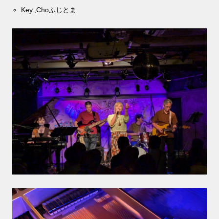
Key.,Choふじとま