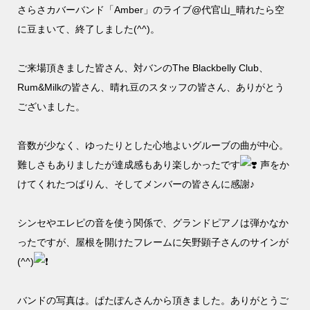
さらさカバーバンド「Amber」のライブ@代官山_晴れたら空
に豆まいて、終了しました(^^)。
ご来場頂きました皆さん、対バンのThe Blackbelly Club、
Rum&Milkの皆さん、晴れ豆のスタッフの皆さん、ありがとう
ございました。
音数が少なく、ゆったりとした心地よいグルーブの曲が中心。
難しさもありましたが達成感もあり楽しかったです
声をか
けてくれたつばりん、そしてメンバーの皆さんに感謝♪
シンセやエレピの音を使う関係で、グランドピアノは弾かなか
ったですが、屋根を開けたフレームに矢野顕子さんのサインが
(^^)
バンドの写真は。ぱたぽんさんから頂きました。ありがとうご