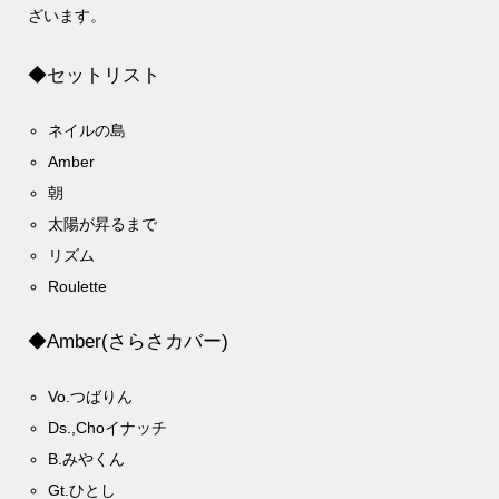
ざいます。
◆セットリスト
ネイルの島
Amber
朝
太陽が昇るまで
リズム
Roulette
◆Amber(さらさカバー)
Vo.つばりん
Ds.,Choイナッチ
B.みやくん
Gt.ひとし