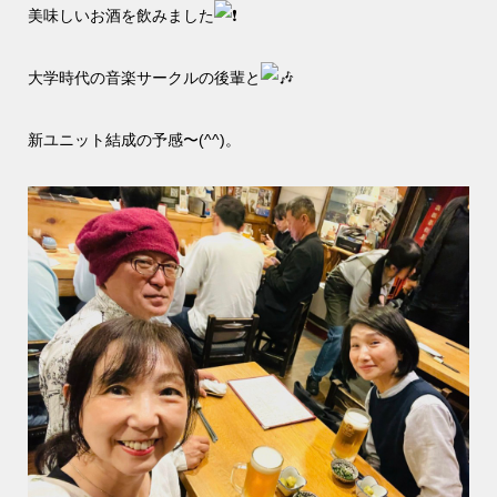
美味しいお酒を飲みました
大学時代の音楽サークルの後輩と
新ユニット結成の予感〜(^^)。