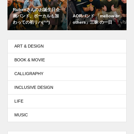
Rubenさんのお誕生日企
画バンド、ボーカルも加
AORバンド 「mellow br
わっての初リハ(^^)
others」三昧 の一日
ART & DESIGN
BOOK & MOVIE
CALLIGRAPHY
INCLUSIVE DESIGN
LIFE
MUSIC