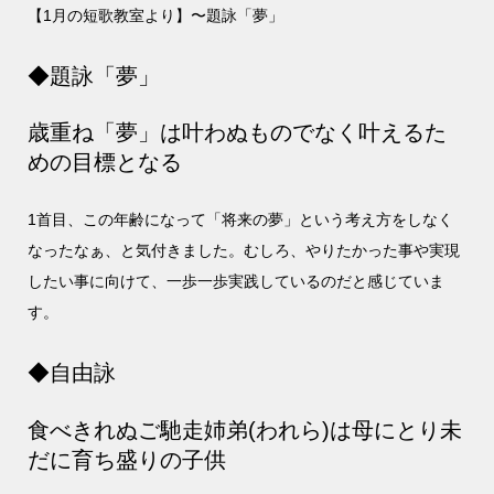
【1月の短歌教室より】〜題詠「夢」
◆題詠「夢」
歳重ね「夢」は叶わぬものでなく叶えるた
めの目標となる
1首目、この年齢になって「将来の夢」という考え方をしなく
なったなぁ、と気付きました。むしろ、やりたかった事や実現
したい事に向けて、一歩一歩実践しているのだと感じていま
す。
◆自由詠
食べきれぬご馳走姉弟(われら)は母にとり未
だに育ち盛りの子供