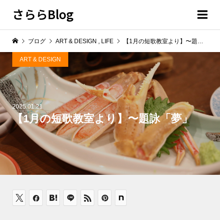
さららBlog
ブログ
ART & DESIGN
,
LIFE
【1月の短歌教室より】〜題詠「夢」
ART & DESIGN
2025.01.21
【1月の短歌教室より】〜題詠「夢」