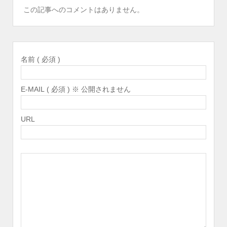
この記事へのコメントはありません。
名前 ( 必須 )
E-MAIL ( 必須 ) ※ 公開されません
URL