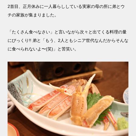
2首目、正月休みに一人暮らししている実家の母の所に弟とウ
チの家族が集まりました。
「たくさん食べなさい」と言いながら次々と出てくる料理の量
にびっくり!! 弟と「もう、2人ともシニア世代なんだからそんな
に食べられないよ〜(笑)」と苦笑い。