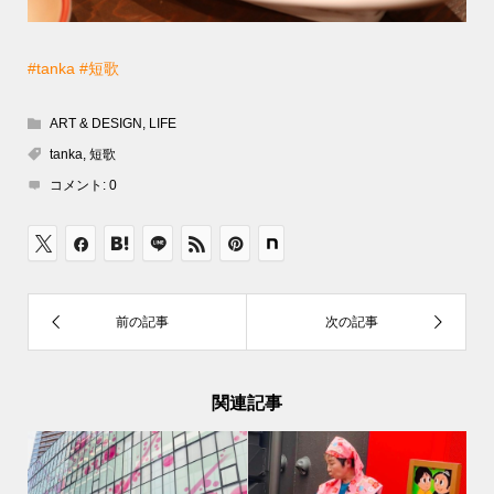
#tanka
#短歌
ART & DESIGN
,
LIFE
tanka
,
短歌
コメント:
0
関連記事