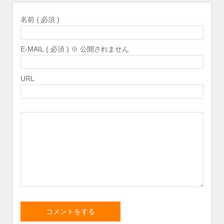
名前 ( 必須 )
E-MAIL ( 必須 ) ※ 公開されません
URL