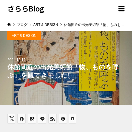
さららBlog
ブログ
ART & DESIGN
休館間近の出光美術館「物、ものを呼ぶ」を観てきました!
ART & DESIGN
2024.10.17
休館間近の出光美術館「物、ものを呼
ぶ」を観てきました!