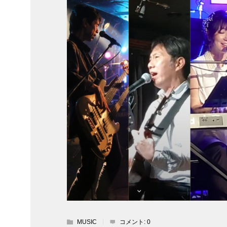
MUSIC
コメント:
0