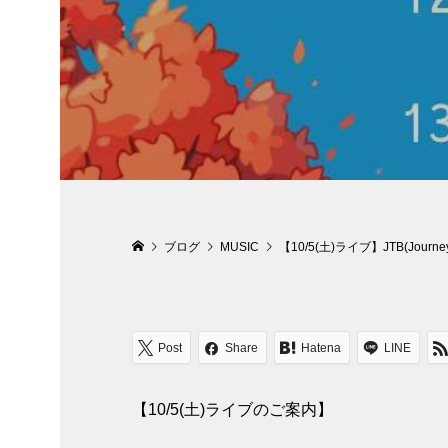
ブログ
MUSIC
【10/5(土)ライブ】JTB(Journey
Post
Share
Hatena
LINE
【10/5(土)ライブのご案内】