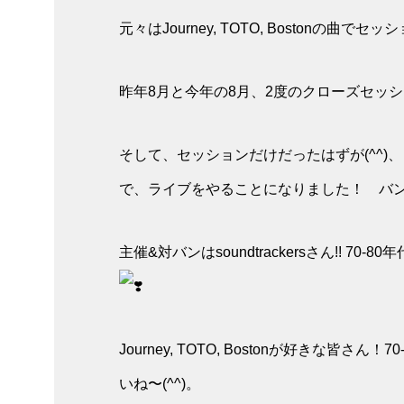
元々はJourney, TOTO, Bostonの
昨年8月と今年の8月、2度のクローズセッ
そして、セッションだけだったはずが(^^)、
で、ライブをやることになりました！ バンド名
主催&対バンはsoundtrackersさん!! 70
Journey, TOTO, Bostonが好きな
いね〜(^^)。