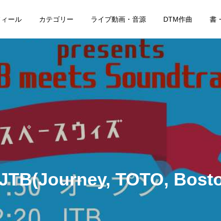
フィール
カテゴリー
ライブ動画・音源
DTM作曲
書
B(Journey, TOTO, Bos