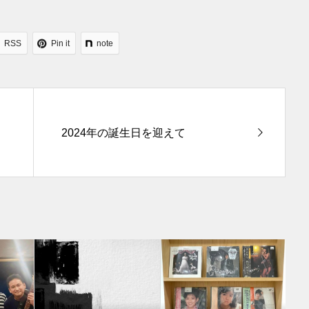
RSS
Pin it
note
2024年の誕生日を迎えて