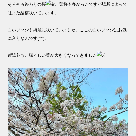
そろそろ終わりの桜
。葉桜も多かったですが場所によって
はまだ結構咲いています。
白いツツジも綺麗に咲いていました。ここの白いツツジはお気
に入りなんです(^^)。
紫陽花も、瑞々しい葉が大きくなってきました