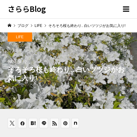
さららBlog
ブログ
LIFE
そろそろ桜も終わり.. 白いツツジがお気に入り!
LIFE
2024.04.12
そろそろ桜も終わり.. 白いツツジがお
気に入り!