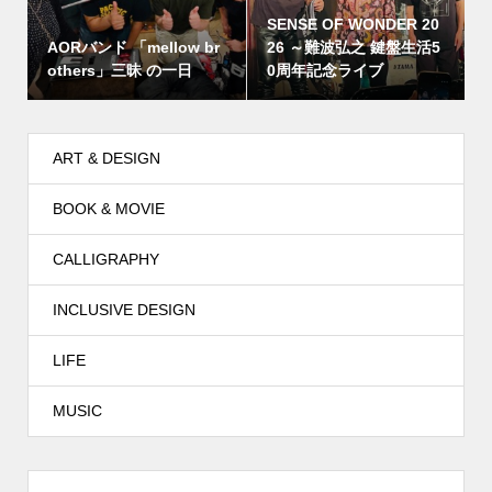
SENSE OF WONDER 20
AORバンド 「mellow br
26 ～難波弘之 鍵盤生活5
others」三昧 の一日
0周年記念ライブ
ART & DESIGN
BOOK & MOVIE
CALLIGRAPHY
INCLUSIVE DESIGN
LIFE
MUSIC