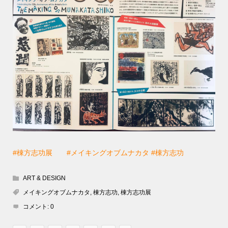
#棟方志功展
#メイキングオブムナカタ
#棟方志功
ART & DESIGN
メイキングオブムナカタ
,
棟方志功
,
棟方志功展
コメント:
0