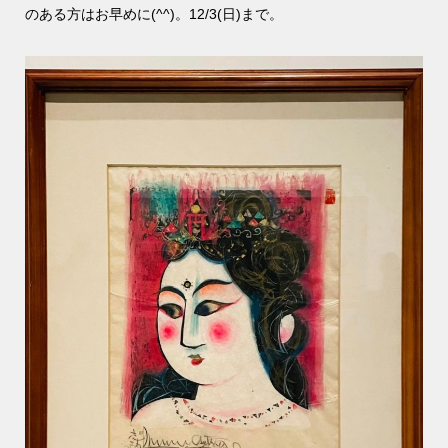
のある方はお早めに(^^)。12/3(日)まで。