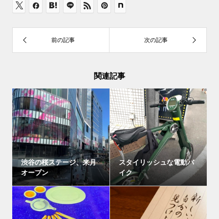
関連記事
渋谷の桜ステージ、来月
スタイリッシュな電動バ
オープン
イク