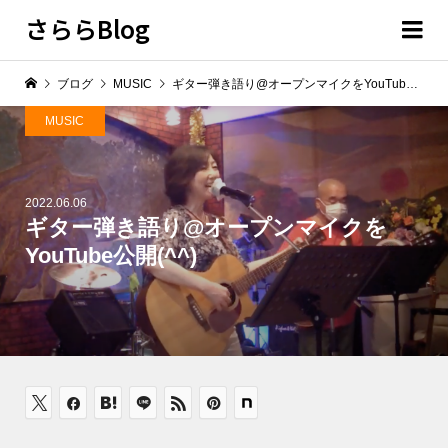
さららBlog
ブログ
MUSIC
ギター弾き語り@オープンマイクをYouTube公開(^^)
MUSIC
2022.06.06
ギター弾き語り@オープンマイクを
YouTube公開(^^)