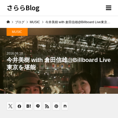
さららBlog
ブログ
MUSIC
今井美樹 with 倉田信雄@Billboard Live東京を堪能
MUSIC
2016.08.10
今井美樹 with 倉田信雄@Billboard Live
東京を堪能