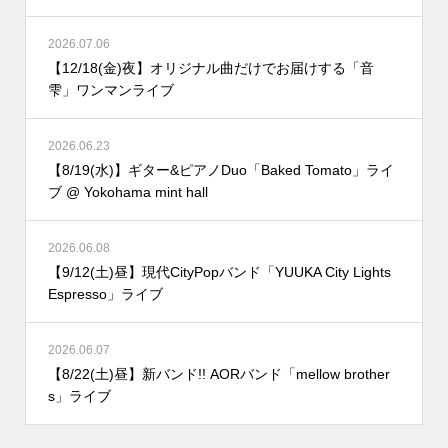
2026.07.06
【12/18(金)夜】オリジナル曲だけでお届けする「音
雫」ワンマンライブ
2026.06.23
【8/19(水)】ギター&ピアノDuo「Baked Tomato」ライ
ブ @ Yokohama mint hall
2026.06.08
【9/12(土)昼】現代CityPopバンド「YUUKA City Lights
Espresso」ライブ
2026.06.07
【8/22(土)昼】新バンド!! AORバンド「mellow brother
s」ライブ