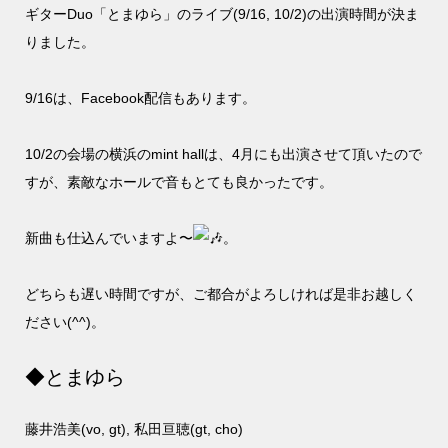
ギターDuo「とまゆら」のライブ(9/16, 10/2)の出演時間が決ま
りました。
9/16は、Facebook配信もあります。
10/2の会場の横浜のmint hallは、4月にも出演させて頂いたので
すが、素敵なホールで音もとても良かったです。
新曲も仕込んでいますよ〜
。
どちらも遅い時間ですが、ご都合がよろしければ是非お越しく
ださい(^^)。
◆とまゆら
藤井浩美(vo, gt), 私田亘聴(gt, cho)