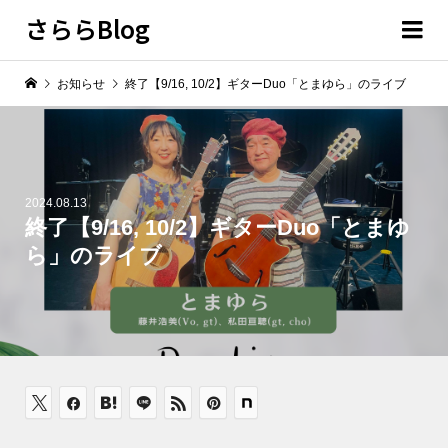
さららBlog
お知らせ
終了【9/16, 10/2】ギターDuo「とまゆら」のライブ
2024.08.13
終了【9/16, 10/2】ギターDuo「とまゆ
ら」のライブ