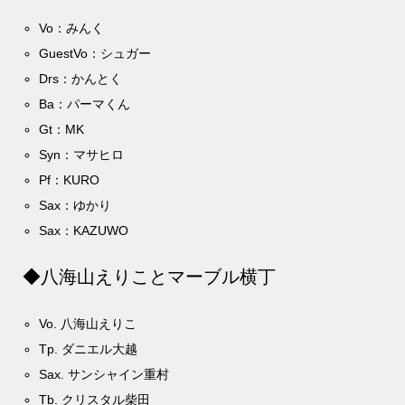
Vo：みんく
GuestVo：シュガー
Drs：かんとく
Ba：パーマくん
Gt：MK
Syn：マサヒロ
Pf：KURO
Sax：ゆかり
Sax：KAZUWO
◆八海山えりことマーブル横丁
Vo. 八海山えりこ
Tp. ダニエル大越
Sax. サンシャイン重村
Tb. クリスタル柴田