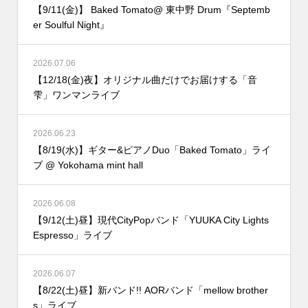
【9/11(金)】 Baked Tomato@ 東中野 Drum『Septemb
er Soulful Night』
2026.07.06
【12/18(金)夜】オリジナル曲だけでお届けする「音
雫」ワンマンライブ
2026.06.23
【8/19(水)】ギター&ピアノDuo「Baked Tomato」ライ
ブ @ Yokohama mint hall
2026.06.08
【9/12(土)昼】現代CityPopバンド「YUUKA City Lights
Espresso」ライブ
2026.06.07
【8/22(土)昼】新バンド!! AORバンド「mellow brother
s」ライブ