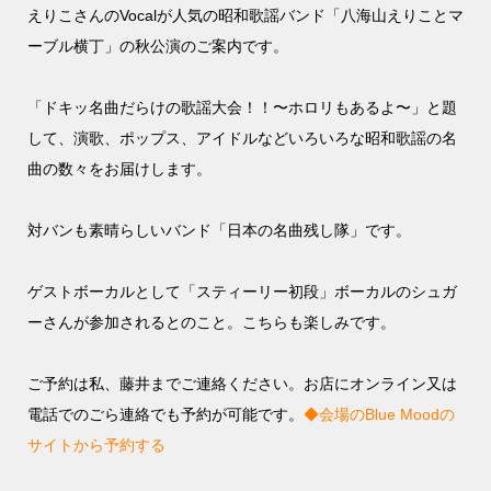
えりこさんのVocalが人気の昭和歌謡バンド「八海山えりことマ
ーブル横丁」の秋公演のご案内です。
「ドキッ名曲だらけの歌謡大会！！〜ホロリもあるよ〜」と題
して、演歌、ポップス、アイドルなどいろいろな昭和歌謡の名
曲の数々をお届けします。
対バンも素晴らしいバンド「日本の名曲残し隊」です。
ゲストボーカルとして「スティーリー初段」ボーカルのシュガ
ーさんが参加されるとのこと。こちらも楽しみです。
ご予約は私、藤井までご連絡ください。お店にオンライン又は
電話でのごら連絡でも予約が可能です。
◆会場のBlue Moodの
サイトから予約する