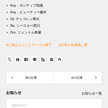
Key．ポジティブ稲葉
Key．ビューティー藤井
Gt. ナシゴレン将夫
Ba. シースルー西川
Drs. ジェントル奥薗
#八海山えりことマーブル横丁
#日本の名曲残し隊
お知らせ
お知らせ一覧
2026.07.27