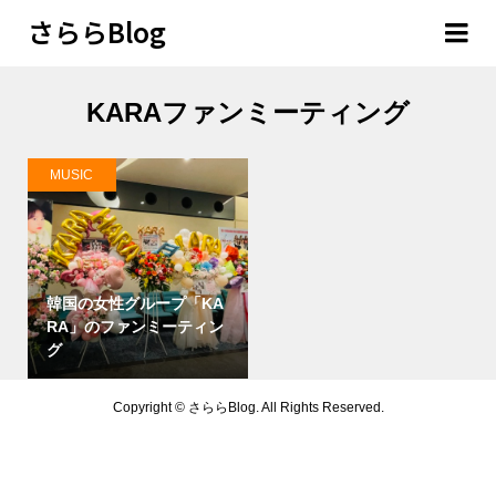
さららBlog
KARAファンミーティング
MUSIC
韓国の女性グループ「KA
RA」のファンミーティン
グ
Copyright ©
さららBlog. All Rights Reserved.