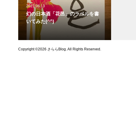
2023.06.13
幻の日本酒「花邑」のラベルを書
いてみた(^^)
Copyright ©
2026
さららBlog. All Rights Reserved.