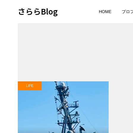
さららBlog
HOME
プロ
LIFE