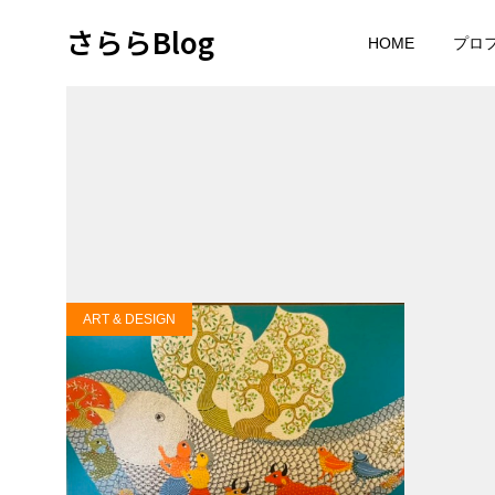
さららBlog
HOME
プロ
ART & DESIGN